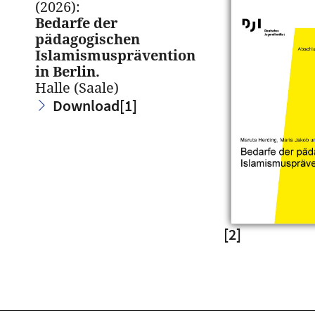
(2026):
Bedarfe der
pädagogischen
Islamismusprävention
in Berlin.
Halle (Saale)
Download
[1]
[2]