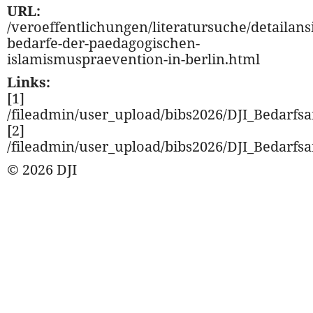
URL:
/veroeffentlichungen/literatursuche/detailansi
bedarfe-der-paedagogischen-
islamismuspraevention-in-berlin.html
Links:
[1]
/fileadmin/user_upload/bibs2026/DJI_Bedarfsa
[2]
/fileadmin/user_upload/bibs2026/DJI_Bedarfsa
© 2026 DJI