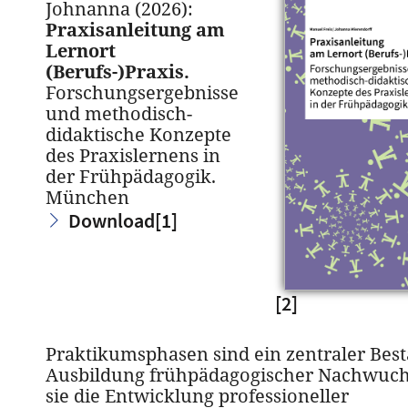
Johnanna (2026):
Praxisanleitung am
Lernort
(Berufs-)Praxis.
Forschungsergebnisse
und methodisch-
didaktische Konzepte
des Praxislernens in
der Frühpädagogik.
München
Download
[1]
[2]
Praktikumsphasen sind ein zentraler Best
Ausbildung frühpädagogischer Nachwuchs
sie die Entwicklung professioneller