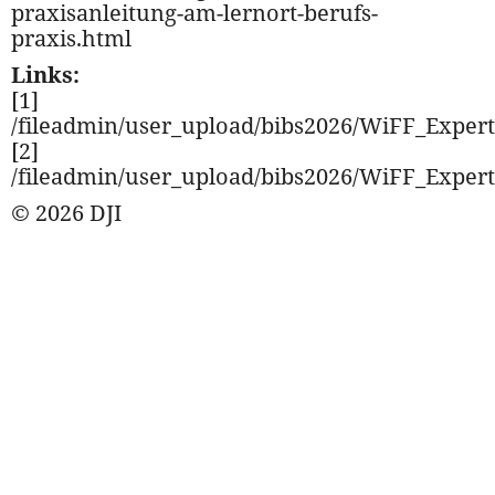
praxisanleitung-am-lernort-berufs-
praxis.html
Links:
[1]
/fileadmin/user_upload/bibs2026/WiFF_Expert
[2]
/fileadmin/user_upload/bibs2026/WiFF_Expert
© 2026 DJI