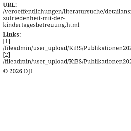
URL:
/veroeffentlichungen/literatursuche/detailansi
zufriedenheit-mit-der-
kindertagesbetreuung.html
Links:
[1]
/fileadmin/user_upload/KiBS/Publikationen20
[2]
/fileadmin/user_upload/KiBS/Publikationen20
© 2026 DJI