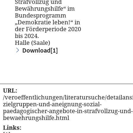
Strafvollzug und
Bewährungshilfe“ im
Bundesprogramm
„Demokratie leben!“ in
der Förderperiode 2020
bis 2024.
Halle (Saale)
Download
[1]
URL:
/veroeffentlichungen/literatursuche/detailansi
zielgruppen-und-aneignung-sozial-
paedagogischer-angebote-in-strafvollzug-und-
bewaehrungshilfe.html
Links: