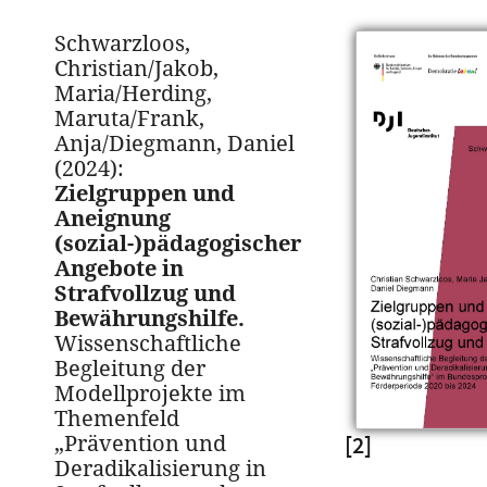
Schwarzloos,
Christian/Jakob,
Maria/Herding,
Maruta/Frank,
Anja/Diegmann, Daniel
(2024):
Zielgruppen und
Aneignung
(sozial-)pädagogischer
Angebote in
Strafvollzug und
Bewährungshilfe.
Wissenschaftliche
Begleitung der
Modellprojekte im
Themenfeld
„Prävention und
[2]
Deradikalisierung in