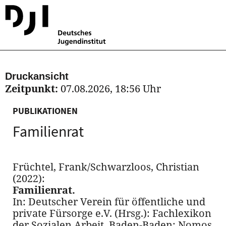
Druckansicht
Zeitpunkt:
07.08.2026, 18:56 Uhr
PUBLIKATIONEN
Familienrat
Früchtel, Frank/Schwarzloos, Christian
(2022):
Familienrat.
In: Deutscher Verein für öffentliche und
private Fürsorge e.V. (Hrsg.): Fachlexikon
der Sozialen Arbeit. Baden-Baden: Nomos