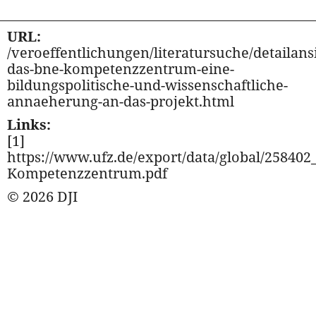
URL:
/veroeffentlichungen/literatursuche/detailansi
das-bne-kompetenzzentrum-eine-
bildungspolitische-und-wissenschaftliche-
annaeherung-an-das-projekt.html
Links:
[1]
https://www.ufz.de/export/data/global/25840
Kompetenzzentrum.pdf
© 2026 DJI