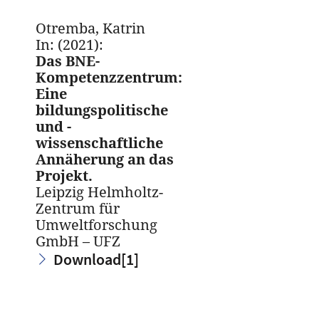
Otremba, Katrin
In: (2021):
Das BNE-
Kompetenzzentrum:
Eine
bildungspolitische
und -
wissenschaftliche
Annäherung an das
Projekt.
Leipzig Helmholtz-
Zentrum für
Umweltforschung
GmbH – UFZ
Download
[1]