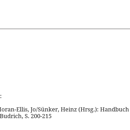
:
Moran-Ellis, Jo/Sünker, Heinz (Hrsg.): Handbuch
Budrich, S. 200-215