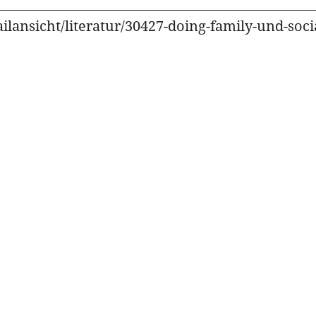
ilansicht/literatur/30427-doing-family-und-soc