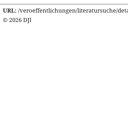
URL:
/veroeffentlichungen/literatursuche/deta
© 2026 DJI