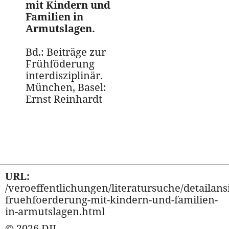
mit Kindern und
Familien in
Armutslagen.
Bd.: Beiträge zur
Frühföderung
interdisziplinär.
München, Basel:
Ernst Reinhardt
URL:
/veroeffentlichungen/literatursuche/detailansi
fruehfoerderung-mit-kindern-und-familien-
in-armutslagen.html
© 2026 DJI