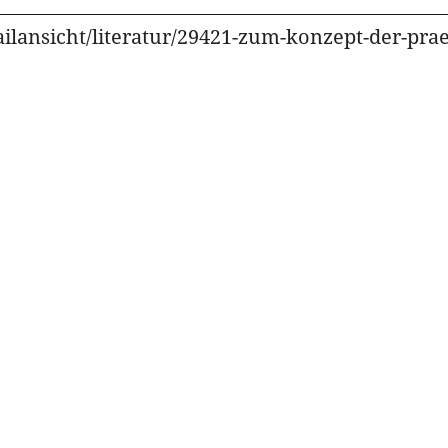
ailansicht/literatur/29421-zum-konzept-der-pra