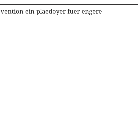
evention-ein-plaedoyer-fuer-engere-