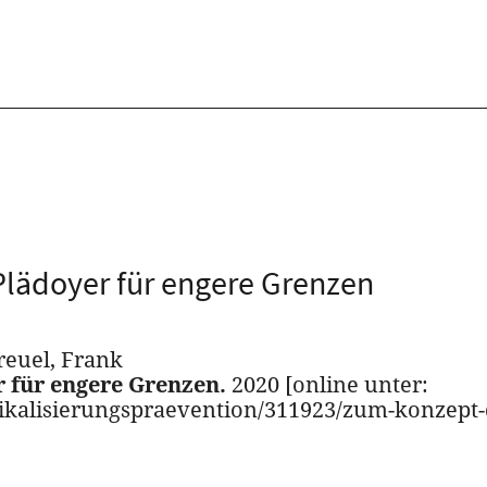
Plädoyer für engere Grenzen
reuel, Frank
 für engere Grenzen.
2020 [online unter:
ikalisierungspraevention/311923/zum-konzept-