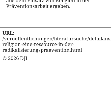
aus dem Einsatz von Religion in der
Präventionsarbeit ergeben.
URL:
/veroeffentlichungen/literatursuche/detailansi
religion-eine-ressource-in-der-
radikalisierungspraevention.html
© 2026 DJI