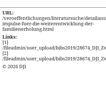
URL:
/veroeffentlichungen/literatursuche/detailansi
impulse-fuer-die-weiterentwicklung-der-
familienerholung.html
Links:
[1]
/fileadmin/user_upload/bibs2019/28674_DJI_Z
[2]
/fileadmin/user_upload/bibs2019/28674_DJI_Z
© 2026 DJI