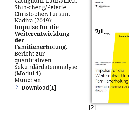
Castiglioni, Laura/Lien,
Shih-cheng/Peterle,
Christopher/Tursun,
Nadira (2019):
Impulse für die
Weiterentwicklung
der
Familienerholung.
Bericht zur
quantitativen
Sekundärdatenanalyse
(Modul 1).
München
Download
[1]
[2]