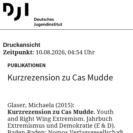
Druckansicht
Zeitpunkt:
10.08.2026, 04:54 Uhr
PUBLIKATIONEN
Kurzrezension zu Cas Mudde
Glaser, Michaela (2015):
Kurzrezension zu Cas Mudde.
Youth
and Right Wing Extremism. Jahrbuch
Extremismus und Demokratie (E & D).
Baden-Baden: Nomos Verlagsgesellschaft,