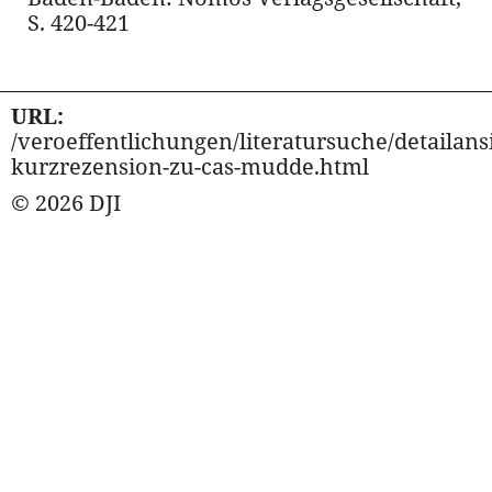
S. 420-421
URL:
/veroeffentlichungen/literatursuche/detailansi
kurzrezension-zu-cas-mudde.html
© 2026 DJI