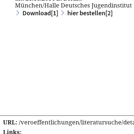
München/Halle Deutsches Jugendinstitut
Download
[1]
hier bestellen
[2]
URL:
/veroeffentlichungen/literatursuche/detai
Links: