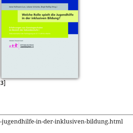
[3]
e-jugendhilfe-in-der-inklusiven-bildung.html