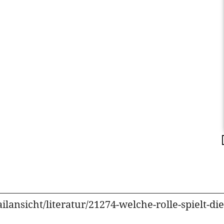
lansicht/literatur/21274-welche-rolle-spielt-di