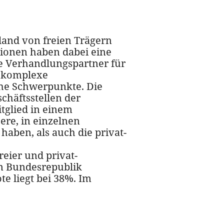
land von freien Trägern
tionen haben dabei eine
ige Verhandlungspartner für
r komplexe
che Schwerpunkte. Die
chäftsstellen der
tglied in einem
ere, in einzelnen
haben, als auch die privat-
reier und privat-
en Bundesrepublik
te liegt bei 38%. Im