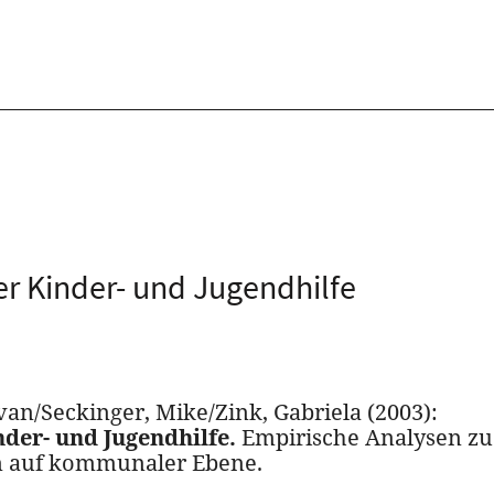
der Kinder- und Jugendhilfe
van/Seckinger, Mike/Zink, Gabriela (2003):
nder- und Jugendhilfe.
Empirische Analysen zu
n auf kommunaler Ebene.