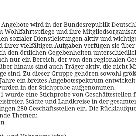
nd Angebote wird in der Bundesrepublik Deutsch
n Wohlfahrtspflege und ihre Mitgliedsorganisa
chen sozialer Dienstleistungen aktiv und wicht
nd ihrer vielfältigen Aufgaben verfügen sie übe
ach den örtlichen Gegebenheiten unterschiedli
ch nur ein Bereich, der von den regionalen Ges
ber hinaus sind auch Träger aktiv, die nicht Mi
ge sind. Zu dieser Gruppe gehören sowohl größ
 Jahre ein breites Angebotsspektrum entwickelt 
 wurden in der Stichprobe aufgenommen.
1 wurde eine Stichprobe von Geschäftsstellen f
eisfreien Städte und Landkreise in der gesamt
ngen 280 Geschäftsstellen ein. Die Rücklaufquo
ende Themen:
en