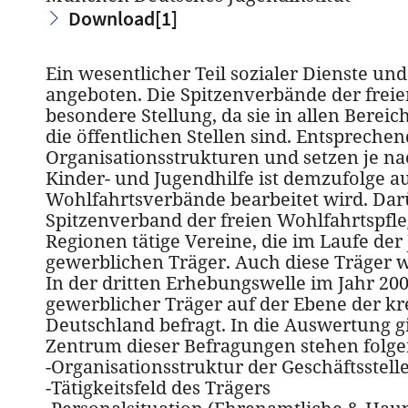
Download
[1]
Ein wesentlicher Teil sozialer Dienste u
angeboten. Die Spitzenverbände der freie
besondere Stellung, da sie in allen Berei
die öffentlichen Stellen sind. Entspreche
Organisationsstrukturen und setzen je n
Kinder- und Jugendhilfe ist demzufolge au
Wohlfahrtsverbände bearbeitet wird. Darü
Spitzenverband der freien Wohlfahrtspfle
Regionen tätige Vereine, die im Laufe der
gewerblichen Träger. Auch diese Träger
In der dritten Erhebungswelle im Jahr 200
gewerblicher Träger auf der Ebene der kr
Deutschland befragt. In die Auswertung gi
Zentrum dieser Befragungen stehen folg
-Organisationsstruktur der Geschäftsstell
-Tätigkeitsfeld des Trägers