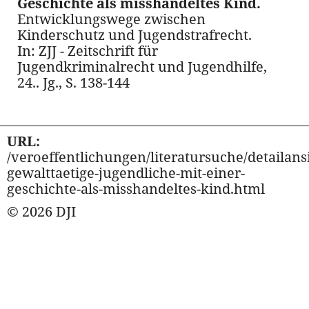
Geschichte als misshandeltes Kind.
Entwicklungswege zwischen
Kinderschutz und Jugendstrafrecht.
In: ZJJ - Zeitschrift für
Jugendkriminalrecht und Jugendhilfe,
24.. Jg., S. 138-144
URL:
/veroeffentlichungen/literatursuche/detailansi
gewalttaetige-jugendliche-mit-einer-
geschichte-als-misshandeltes-kind.html
© 2026 DJI