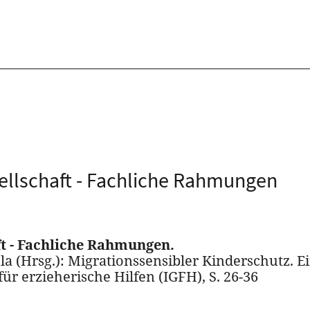
sellschaft - Fachliche Rahmungen
ft - Fachliche Rahmungen.
sula (Hrsg.): Migrationssensibler Kinderschutz.
ür erzieherische Hilfen (IGFH), S. 26-36