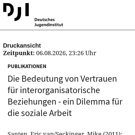
Druckansicht
Zeitpunkt:
06.08.2026, 23:26 Uhr
PUBLIKATIONEN
Die Bedeutung von Vertrauen
für interorganisatorische
Beziehungen - ein Dilemma für
die soziale Arbeit
Santen, Eric van/Seckinger, Mike (2011):