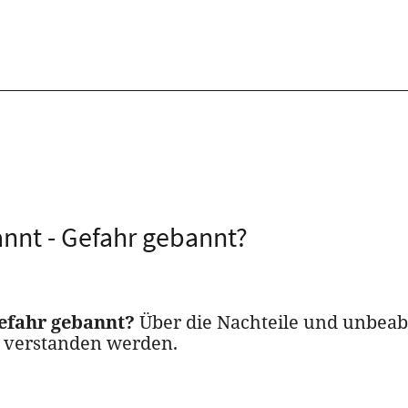
annt - Gefahr gebannt?
Gefahr gebannt?
Über die Nachteile und unbeab
h verstanden werden.