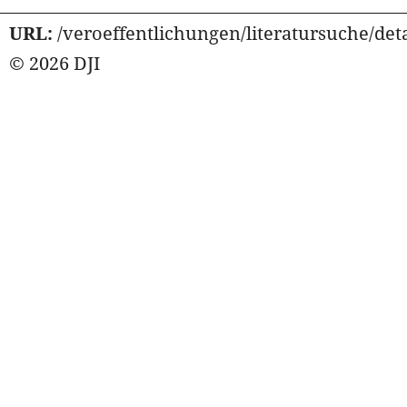
URL:
/veroeffentlichungen/literatursuche/deta
© 2026 DJI