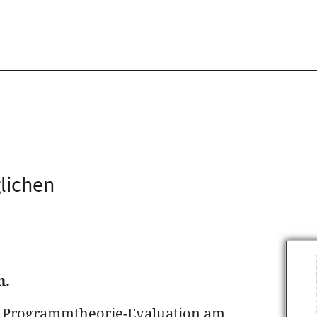
glichen
n.
en Programmtheorie-Evaluation am