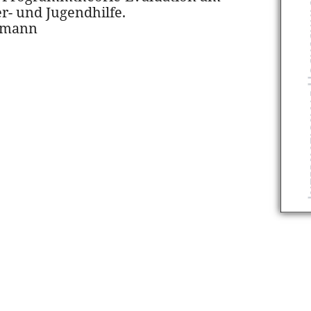
r- und Jugendhilfe.
xmann