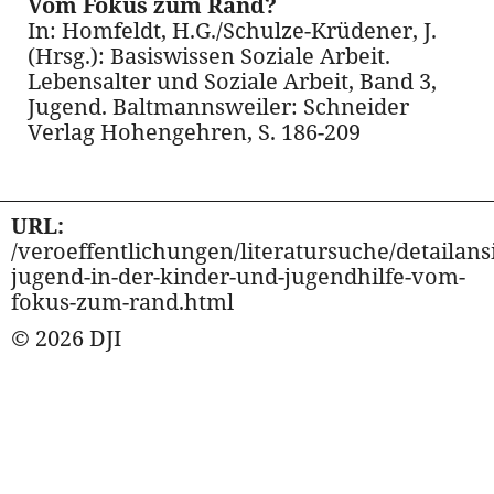
Vom Fokus zum Rand?
In: Homfeldt, H.G./Schulze-Krüdener, J.
(Hrsg.): Basiswissen Soziale Arbeit.
Lebensalter und Soziale Arbeit, Band 3,
Jugend. Baltmannsweiler: Schneider
Verlag Hohengehren, S. 186-209
URL:
/veroeffentlichungen/literatursuche/detailansi
jugend-in-der-kinder-und-jugendhilfe-vom-
fokus-zum-rand.html
© 2026 DJI