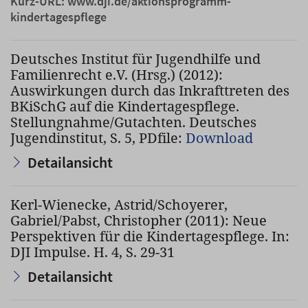
Kurz-URL:
www.dji.de/aktionsprogramm-
kindertagespflege
Deutsches Institut für Jugendhilfe und
Familienrecht e.V. (Hrsg.) (2012):
Auswirkungen durch das Inkrafttreten des
BKiSchG auf die Kindertagespflege.
Stellungnahme/Gutachten. Deutsches
Jugendinstitut, S. 5, PDfile:
Download
Detailansicht
Kerl-Wienecke, Astrid/Schoyerer,
Gabriel/Pabst, Christopher (2011): Neue
Perspektiven für die Kindertagespflege. In:
DJI Impulse. H. 4, S. 29-31
Detailansicht