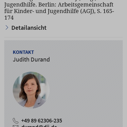
Jugendhilfe. Berlin: Arbeitsgemeinschaft
für Kinder- und Jugendhilfe (AGJ), S. 165-
174
Detailansicht
KONTAKT
Judith Durand
+49 89 62306-235
durand@dji.de