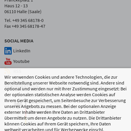
Haus 12 - 13
06110 Halle (Saale)
Tel. +49 345 68178-0
Fax +49 345 68178-47
SOCIAL MEDIA
LinkedIn
Youtube
RSS
Wir verwenden Cookies und andere Technologien, die zur
Bereitstellung unserer Webseite notwendig sind. Andere sind
GEFÖRDERT VON
optional und werden nur mit Ihrer Zustimmung eingesetzt: Bei
der optionalen statistischen Analyse werden Cookies auf
Ihrem Gerät gespeichert, um Seitenbesuche zur Verbesserung
unseres Angebots zu messen. Bei der optionalen Anzeige
externer Inhalte werden Ihre Daten an Drittanbieter
übermittelt um deren Angebote zu nutzen. Die Drittanbieter
können Cookies auf Ihrem Gerät speichern, Ihre Daten
weltweit verarbeiten und für Werbezwecke einschl.