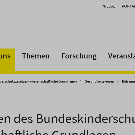
PRESSE
KONTA
uns
Themen
Forschung
Veranst
erschutzgesetzes - wissenschaftliche Grundlagen
Gesundheitswesen
Befragu
n des Bundeskinderschu
haftliche Grundlagen