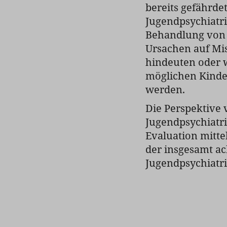
bereits gefährde
Jugendpsychiatr
Behandlung von V
Ursachen auf Mi
hindeuten oder 
möglichen Kind
werden.
Die Perspektive 
Jugendpsychiatr
Evaluation mitte
der insgesamt ac
Jugendpsychiatri