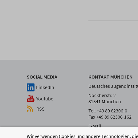
SOCIAL MEDIA
KONTAKT MÜNCHEN
Deutsches Jugendinstitu
LinkedIn
Nockherstr. 2
Youtube
81541 München
RSS
Tel. +49 89 62306-0
Fax +49 89 62306-162
E-Mail
Wir verwenden Cookies und andere Technologien, die 