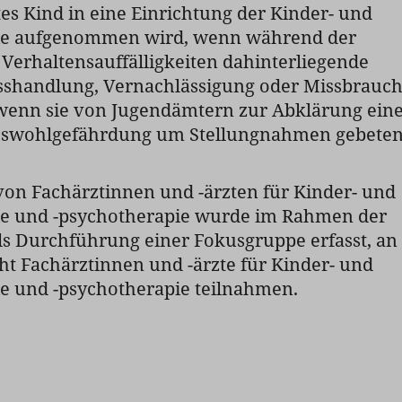
tes Kind in eine Einrichtung der Kinder- und
ie aufgenommen wird, wenn während der
erhaltensauffälligkeiten dahinterliegende
sshandlung, Vernachlässigung oder Missbrauc
wenn sie von Jugendämtern zur Abklärung ein
eswohlgefährdung um Stellungnahmen gebete
von Fachärztinnen und -ärzten für Kinder- und
ie und -psychotherapie wurde im Rahmen der
ls Durchführung einer Fokusgruppe erfasst, an
ht Fachärztinnen und -ärzte für Kinder- und
e und -psychotherapie teilnahmen.