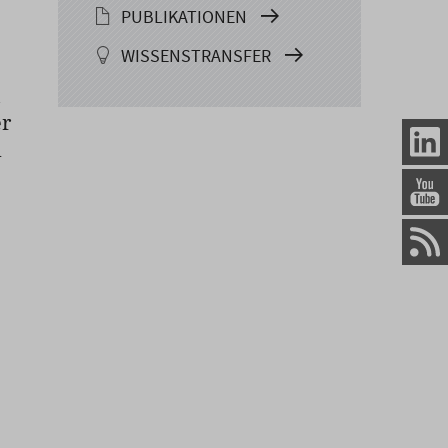
PUBLIKATIONEN
WISSENSTRANSFER
h
er
n