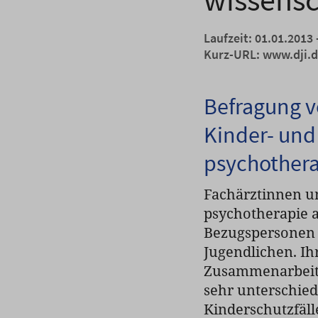
Laufzeit: 01.01.2013 
Kurz-URL:
www.dji.
Befragung v
Kinder- und
psychother
Fachärztinnen un
psychotherapie a
Bezugspersonen 
Jugendlichen. Ih
Zusammenarbeit m
sehr unterschie
Kinderschutzfäll