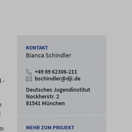
KONTAKT
Bianca Schindler
+49 89 62306-211
bschindler@dji.de
 -
Deutsches Jugendinstitut
Nockherstr. 2
81541 München
e
n
MEHR ZUM PROJEKT
in