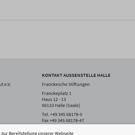
KONTAKT AUSSENSTELLE HALLE
t e.V.
Franckesche Stiftungen
Franckeplatz 1
Haus 12 - 13
06110 Halle (Saale)
Tel. +49 345 68178-0
Fax +49 345 68178-47
zur Bereitstellung unserer Webseite