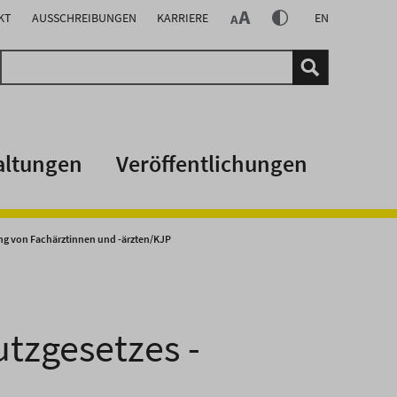
KT
AUSSCHREIBUNGEN
KARRIERE
EN
altungen
Veröffentlichungen
ng von Fachärztinnen und -ärzten/KJP
tzgesetzes -