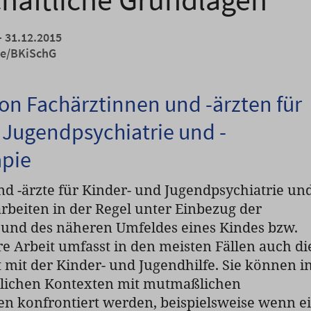
- 31.12.2015
de/BKiSchG
on Fachärztinnen und -ärzten für
 Jugendpsychiatrie und -
apie
d -ärzte für Kinder- und Jugendpsychiatrie und
rbeiten in der Regel unter Einbezug der
und des näheren Umfeldes eines Kindes bzw.
re Arbeit umfasst in den meisten Fällen auch di
it der Kinder- und Jugendhilfe. Sie können i
dlichen Kontexten mit mutmaßlichen
en konfrontiert werden, beispielsweise wenn e