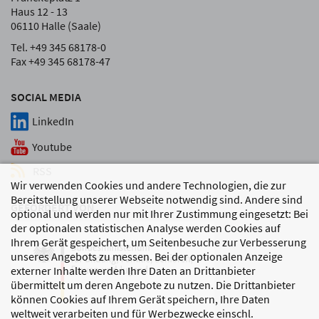
Haus 12 - 13
06110 Halle (Saale)
Tel. +49 345 68178-0
Fax +49 345 68178-47
SOCIAL MEDIA
LinkedIn
Youtube
RSS
Wir verwenden Cookies und andere Technologien, die zur
Bereitstellung unserer Webseite notwendig sind. Andere sind
GEFÖRDERT VON
optional und werden nur mit Ihrer Zustimmung eingesetzt: Bei
der optionalen statistischen Analyse werden Cookies auf
Ihrem Gerät gespeichert, um Seitenbesuche zur Verbesserung
unseres Angebots zu messen. Bei der optionalen Anzeige
externer Inhalte werden Ihre Daten an Drittanbieter
übermittelt um deren Angebote zu nutzen. Die Drittanbieter
können Cookies auf Ihrem Gerät speichern, Ihre Daten
weltweit verarbeiten und für Werbezwecke einschl.