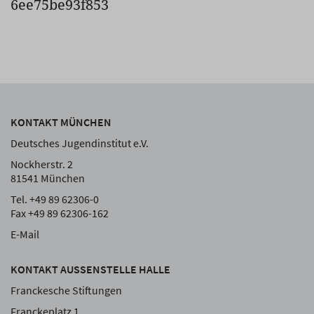
6ee75be93f853
KONTAKT MÜNCHEN
Deutsches Jugendinstitut e.V.
Nockherstr. 2
81541 München
Tel. +49 89 62306-0
Fax +49 89 62306-162
E-Mail
KONTAKT AUSSENSTELLE HALLE
Franckesche Stiftungen
Franckeplatz 1