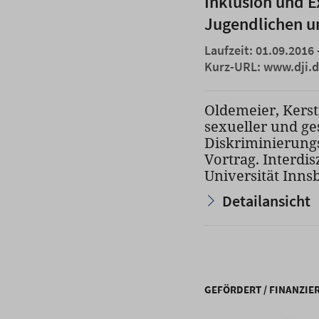
Inklusion und E
Jugendlichen u
Laufzeit: 01.09.2016 
Kurz-URL:
www.dji.d
Oldemeier, Kerst
sexueller und ge
Diskriminierung
Vortrag. Interdi
Universität Inns
Detailansicht
GEFÖRDERT / FINANZIE