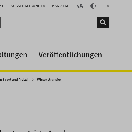
KT
AUSSCHREIBUNGEN
KARRIERE
EN
altungen
Veröffentlichungen
 Sport und Freizeit
Wissenstransfer