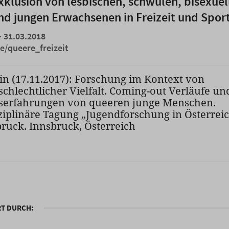
xklusion von lesbischen, schwulen, bisexuel
nd jungen Erwachsenen in Freizeit und Spor
- 31.03.2018
e/queere_freizeit
in (17.11.2017): Forschung im Kontext von
schlechtlicher Vielfalt. Coming-out Verläufe un
serfahrungen von queeren junge Menschen.
sziplinäre Tagung „Jugendforschung in Österreic
bruck. Innsbruck, Österreich
RT DURCH: