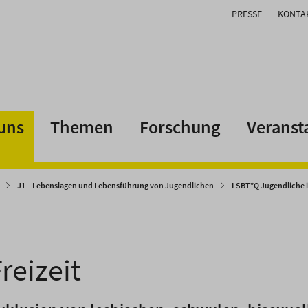
PRESSE
KONTA
uns
Themen
Forschung
Veranst
J1 – Lebenslagen und Lebensführung von Jugendlichen
LSBT*Q Jugendliche in
reizeit