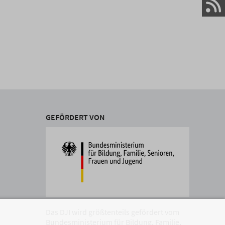
GEFÖRDERT VON
Das DJI wird größtenteils gefördert vom
Bundesministerium für Bildung, Familie,