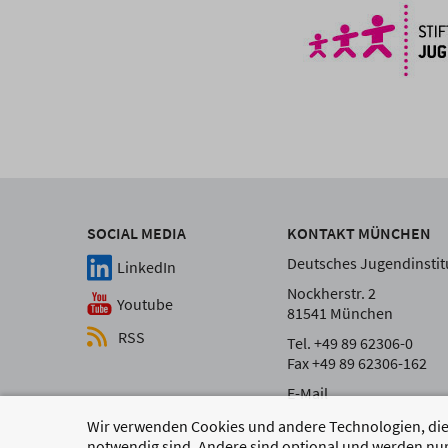
SOCIAL MEDIA
KONTAKT MÜNCHEN
Deutsches Jugendinstitu
LinkedIn
Nockherstr. 2
Youtube
81541 München
RSS
Tel. +49 89 62306-0
Fax +49 89 62306-162
E-Mail
Wir verwenden Cookies und andere Technologien, die 
notwendig sind. Andere sind optional und werden nur