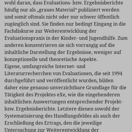
wohl daran, dass Evaluations- bzw. Ergebnisberichte
häufig nur als „graues Material“ publiziert werden
und somit oftmals nicht oder nur schwer öffentlich
zugänglich sind. Sie finden nur bedingt Eingang in die
Fachdiskurse zur Weiterentwicklung der
Evaluationspraxis in der Kinder- und Jugendhilfe. Zum
anderen konzentrieren sie sich vorrangig auf die
inhaltliche Darstellung der Ergebnisse, weniger auf
konzeptionelle und theoretische Aspekte.
Eigene, umfangreiche Internet- und
Literaturrecherchen von Evaluationen, die seit 1994
durchgeführt und veröffentlicht wurden, bilden
daher eine genauso unverzichtbare Grundlage für die
Tätigkeit des Projektes eXe, wie die eingehenderen
inhaltlichen Auswertungen entsprechender Projekt-
bzw. Ergebnisberichte. Letztere dienen sowohl der
Systematisierung des Handlungsfeldes als auch der
Erschließung des Ertrags, den die jeweilige
Untersuchung zur Weiterentwicklung der