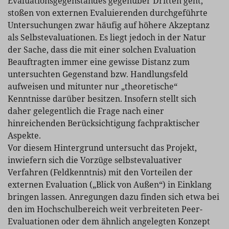
Evaluationsgegenstandes gegenüber Dritten geht,
stoßen von externen Evaluierenden durchgeführte
Untersuchungen zwar häufig auf höhere Akzeptanz
als Selbstevaluationen. Es liegt jedoch in der Natur
der Sache, dass die mit einer solchen Evaluation
Beauftragten immer eine gewisse Distanz zum
untersuchten Gegenstand bzw. Handlungsfeld
aufweisen und mitunter nur „theoretische“
Kenntnisse darüber besitzen. Insofern stellt sich
daher gelegentlich die Frage nach einer
hinreichenden Berücksichtigung fachpraktischer
Aspekte.
Vor diesem Hintergrund untersucht das Projekt,
inwiefern sich die Vorzüge selbstevaluativer
Verfahren (Feldkenntnis) mit den Vorteilen der
externen Evaluation („Blick von Außen“) in Einklang
bringen lassen. Anregungen dazu finden sich etwa bei
den im Hochschulbereich weit verbreiteten Peer-
Evaluationen oder dem ähnlich angelegten Konzept