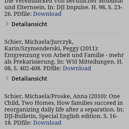
Die Vereinbarkeit von beruflicher Mobilität
und Elternsein. In: DJI Impulse. H. 98, S. 23-
26. PDfile:
Download
Detailansicht
Schier, Michaela/Jurczyk,
Karin/Szymenderski, Peggy (2011):
Entgrenzung von Arbeit und Familie - mehr
als Prekarisierung. In: WSI Mitteilungen. H.
08, S. 402-408. PDfile:
Download
Detailansicht
Schier, Michaela/Proske, Anna (2010): One
Child, Two Homes. How families succeed in
reorganizing daily life after a separation. In:
DJI-Bulletin, Special English edition. S. 16-
18. PDfile:
Download