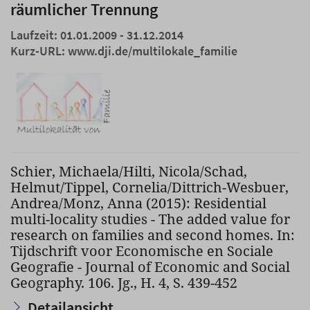
räumlicher Trennung
Laufzeit: 01.01.2009 - 31.12.2014
Kurz-URL:
www.dji.de/multilokale_familie
Schier, Michaela/Hilti, Nicola/Schad,
Helmut/Tippel, Cornelia/Dittrich-Wesbuer,
Andrea/Monz, Anna (2015): Residential
multi-locality studies - The added value for
research on families and second homes. In:
Tijdschrift voor Economische en Sociale
Geografie - Journal of Economic and Social
Geography. 106. Jg., H. 4, S. 439-452
Detailansicht