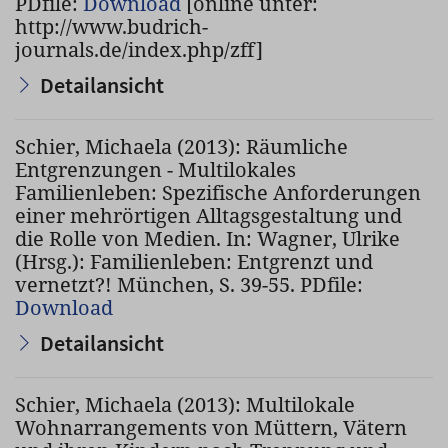
PDfile:
Download
[online unter:
http://www.budrich-
journals.de/index.php/zff]
Detailansicht
Schier, Michaela (2013): Räumliche
Entgrenzungen - Multilokales
Familienleben: Spezifische Anforderungen
einer mehrörtigen Alltagsgestaltung und
die Rolle von Medien. In: Wagner, Ulrike
(Hrsg.): Familienleben: Entgrenzt und
vernetzt?! München, S. 39-55. PDfile:
Download
Detailansicht
Schier, Michaela (2013): Multilokale
Wohnarrangements von Müttern, Vätern