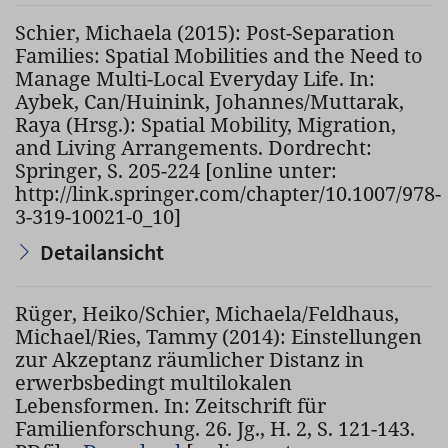
Schier, Michaela (2015): Post-Separation
Families: Spatial Mobilities and the Need to
Manage Multi-Local Everyday Life. In:
Aybek, Can/Huinink, Johannes/Muttarak,
Raya (Hrsg.): Spatial Mobility, Migration,
and Living Arrangements. Dordrecht:
Springer, S. 205-224 [online unter:
http://link.springer.com/chapter/10.1007/978-
3-319-10021-0_10]
Detailansicht
Rüger, Heiko/Schier, Michaela/Feldhaus,
Michael/Ries, Tammy (2014): Einstellungen
zur Akzeptanz räumlicher Distanz in
erwerbsbedingt multilokalen
Lebensformen. In: Zeitschrift für
Familienforschung. 26. Jg., H. 2, S. 121-143.