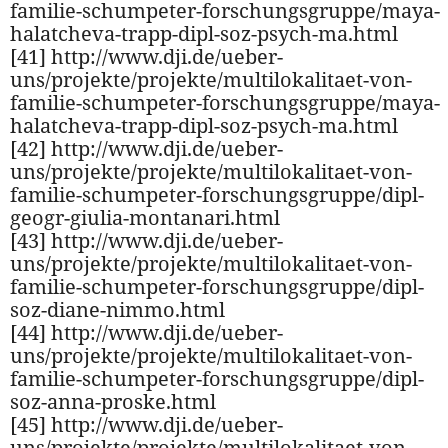
familie-schumpeter-forschungsgruppe/maya-
halatcheva-trapp-dipl-soz-psych-ma.html
[41] http://www.dji.de/ueber-
uns/projekte/projekte/multilokalitaet-von-
familie-schumpeter-forschungsgruppe/maya-
halatcheva-trapp-dipl-soz-psych-ma.html
[42] http://www.dji.de/ueber-
uns/projekte/projekte/multilokalitaet-von-
familie-schumpeter-forschungsgruppe/dipl-
geogr-giulia-montanari.html
[43] http://www.dji.de/ueber-
uns/projekte/projekte/multilokalitaet-von-
familie-schumpeter-forschungsgruppe/dipl-
soz-diane-nimmo.html
[44] http://www.dji.de/ueber-
uns/projekte/projekte/multilokalitaet-von-
familie-schumpeter-forschungsgruppe/dipl-
soz-anna-proske.html
[45] http://www.dji.de/ueber-
uns/projekte/projekte/multilokalitaet-von-