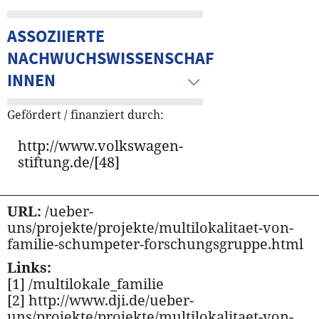
ASSOZIIERTE
NACHWUCHSWISSENSCHAFTLER/-
INNEN
Gefördert / finanziert durch:
http://www.volkswagen-
stiftung.de/
[48]
URL:
/ueber-
uns/projekte/projekte/multilokalitaet-von-
familie-schumpeter-forschungsgruppe.html
Links:
[1] /multilokale_familie
[2] http://www.dji.de/ueber-
uns/projekte/projekte/multilokalitaet-von-