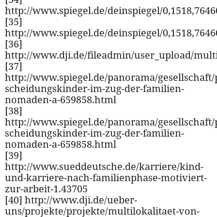
http://www.spiegel.de/deinspiegel/0,1518,7646
[35]
http://www.spiegel.de/deinspiegel/0,1518,7646
[36]
http://www.dji.de/fileadmin/user_upload/mult
[37]
http://www.spiegel.de/panorama/gesellschaft
scheidungskinder-im-zug-der-familien-
nomaden-a-659858.html
[38]
http://www.spiegel.de/panorama/gesellschaft
scheidungskinder-im-zug-der-familien-
nomaden-a-659858.html
[39]
http://www.sueddeutsche.de/karriere/kind-
und-karriere-nach-familienphase-motiviert-
zur-arbeit-1.43705
[40] http://www.dji.de/ueber-
uns/projekte/projekte/multilokalitaet-von-