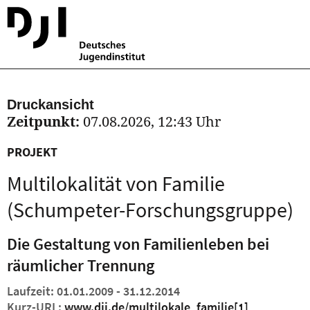
Druckansicht
Zeitpunkt:
07.08.2026, 12:43 Uhr
PROJEKT
Multilokalität von Familie
(Schumpeter-Forschungsgruppe)
Die Gestaltung von Familienleben bei
räumlicher Trennung
Laufzeit: 01.01.2009 - 31.12.2014
Kurz-URL:
www.dji.de/multilokale_familie
[1]