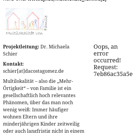
Oops, an
Projektleitung:
Dr. Michaela
error
Schier
occurred!
Kontakt:
Request:
schier[at]dacostagomez.de
7eb86ac35a5e
Multilokalität – also die „Mehr-
Örtigkeit“ – von Familie ist ein
gesellschaftlich hoch relevantes
Phänomen, über das man noch
wenig weiß: Immer häufiger
wohnen Eltern und ihre
minderjährigen Kinder zeitweilig
oder auch langfristig nicht in einem