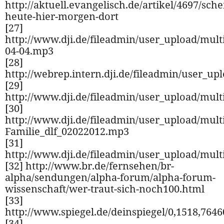
http://aktuell.evangelisch.de/artikel/4697/sch
heute-hier-morgen-dort
[27]
http://www.dji.de/fileadmin/user_upload/mult
04-04.mp3
[28]
http://webrep.intern.dji.de/fileadmin/user_u
[29]
http://www.dji.de/fileadmin/user_upload/mult
[30]
http://www.dji.de/fileadmin/user_upload/multi
Familie_dlf_02022012.mp3
[31]
http://www.dji.de/fileadmin/user_upload/mult
[32] http://www.br.de/fernsehen/br-
alpha/sendungen/alpha-forum/alpha-forum-
wissenschaft/wer-traut-sich-noch100.html
[33]
http://www.spiegel.de/deinspiegel/0,1518,7646
[34]