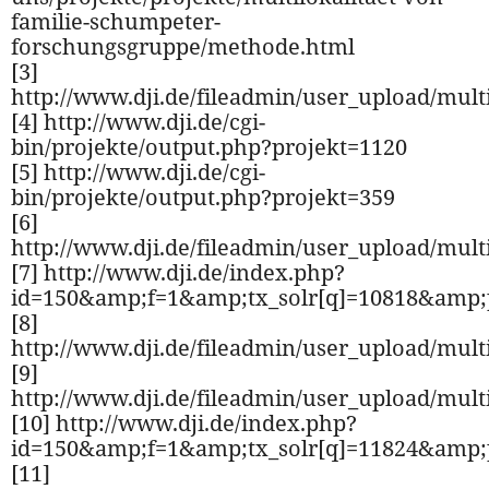
familie-schumpeter-
forschungsgruppe/methode.html
[3]
http://www.dji.de/fileadmin/user_upload/mult
[4] http://www.dji.de/cgi-
bin/projekte/output.php?projekt=1120
[5] http://www.dji.de/cgi-
bin/projekte/output.php?projekt=359
[6]
http://www.dji.de/fileadmin/user_upload/mult
[7] http://www.dji.de/index.php?
id=150&amp;f=1&amp;tx_solr[q]=10818&amp;
[8]
http://www.dji.de/fileadmin/user_upload/mul
[9]
http://www.dji.de/fileadmin/user_upload/mult
[10] http://www.dji.de/index.php?
id=150&amp;f=1&amp;tx_solr[q]=11824&amp;
[11]