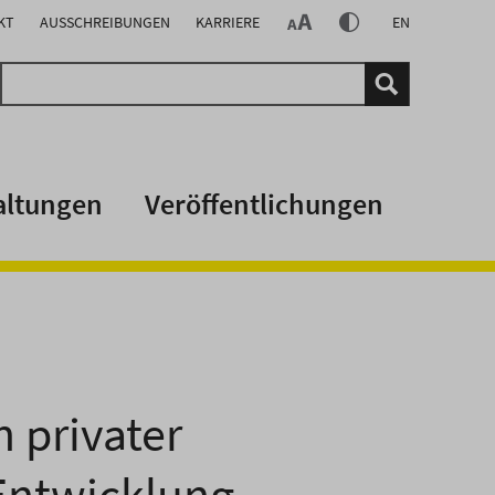
KT
AUSSCHREIBUNGEN
KARRIERE
EN
altungen
Veröffentlichungen
 privater
 Entwicklung