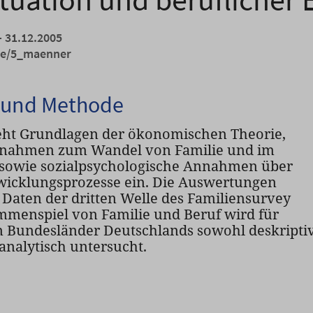
- 31.12.2005
de/5_maenner
 und Methode
ieht Grundlagen der ökonomischen Theorie,
nnahmen zum Wandel von Familie und im
 sowie sozialpsychologische Annahmen über
twicklungsprozesse ein. Die Auswertungen
 Daten der dritten Welle des Familiensurvey
mmenspiel von Familie und Beruf wird für
n Bundesländer Deutschlands sowohl deskripti
sanalytisch untersucht.