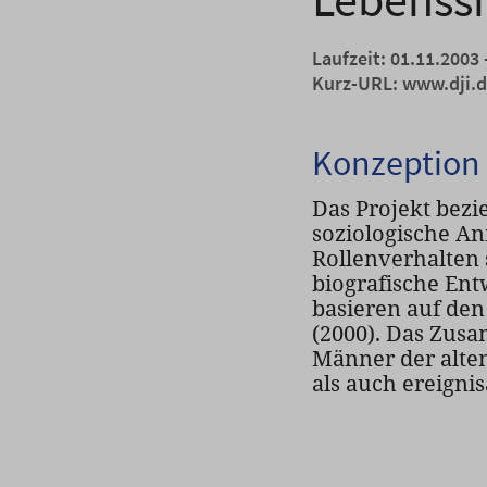
Laufzeit: 01.11.2003 
Kurz-URL:
www.dji.
Konzeption
Das Projekt bez
soziologische A
Rollenverhalten
biografische En
basieren auf den
(2000). Das Zusa
Männer der alte
als auch ereigni