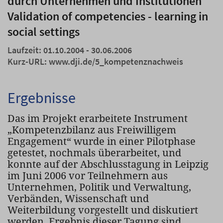
durch Unternehmen und Institutionen
Validation of competencies - learning in
social settings
Laufzeit: 01.10.2004 - 30.06.2006
Kurz-URL:
www.dji.de/5_kompetenznachweis
Ergebnisse
Das im Projekt erarbeitete Instrument
„Kompetenzbilanz aus Freiwilligem
Engagement“ wurde in einer Pilotphase
getestet, nochmals überarbeitet, und
konnte auf der Abschlusstagung in Leipzig
im Juni 2006 vor Teilnehmern aus
Unternehmen, Politik und Verwaltung,
Verbänden, Wissenschaft und
Weiterbildung vorgestellt und diskutiert
werden. Ergebnis dieser Tagung sind