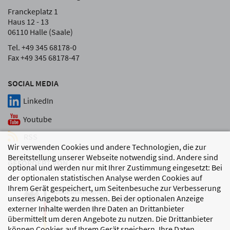
Franckeplatz 1
Haus 12 - 13
06110 Halle (Saale)
Tel. +49 345 68178-0
Fax +49 345 68178-47
SOCIAL MEDIA
LinkedIn
Youtube
RSS
Wir verwenden Cookies und andere Technologien, die zur
Bereitstellung unserer Webseite notwendig sind. Andere sind
GEFÖRDERT VON
optional und werden nur mit Ihrer Zustimmung eingesetzt: Bei
der optionalen statistischen Analyse werden Cookies auf
Ihrem Gerät gespeichert, um Seitenbesuche zur Verbesserung
unseres Angebots zu messen. Bei der optionalen Anzeige
externer Inhalte werden Ihre Daten an Drittanbieter
übermittelt um deren Angebote zu nutzen. Die Drittanbieter
können Cookies auf Ihrem Gerät speichern, Ihre Daten