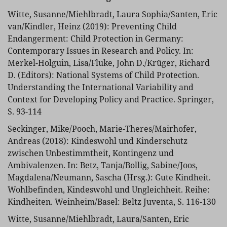
Witte, Susanne/Miehlbradt, Laura Sophia/Santen, Eric
van/Kindler, Heinz (2019): Preventing Child
Endangerment: Child Protection in Germany:
Contemporary Issues in Research and Policy. In:
Merkel-Holguin, Lisa/Fluke, John D./Krüger, Richard
D. (Editors): National Systems of Child Protection.
Understanding the International Variability and
Context for Developing Policy and Practice. Springer,
S. 93-114
Seckinger, Mike/Pooch, Marie-Theres/Mairhofer,
Andreas (2018): Kindeswohl und Kinderschutz
zwischen Unbestimmtheit, Kontingenz und
Ambivalenzen. In: Betz, Tanja/Bollig, Sabine/Joos,
Magdalena/Neumann, Sascha (Hrsg.): Gute Kindheit.
Wohlbefinden, Kindeswohl und Ungleichheit. Reihe:
Kindheiten. Weinheim/Basel: Beltz Juventa, S. 116-130
Witte, Susanne/Miehlbradt, Laura/Santen, Eric