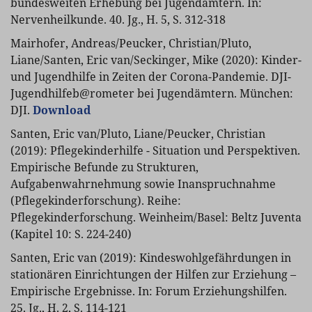
bundesweiten Erhebung bei Jugendämtern. In:
Nervenheilkunde. 40. Jg., H. 5, S. 312-318
Mairhofer, Andreas/Peucker, Christian/Pluto,
Liane/Santen, Eric van/Seckinger, Mike (2020): Kinder-
und Jugendhilfe in Zeiten der Corona-Pandemie. DJI-
Jugendhilfeb@rometer bei Jugendämtern. München:
DJI.
Download
Santen, Eric van/Pluto, Liane/Peucker, Christian
(2019): Pflegekinderhilfe - Situation und Perspektiven.
Empirische Befunde zu Strukturen,
Aufgabenwahrnehmung sowie Inanspruchnahme
(Pflegekinderforschung). Reihe:
Pflegekinderforschung. Weinheim/Basel: Beltz Juventa
(Kapitel 10: S. 224-240)
Santen, Eric van (2019): Kindeswohlgefährdungen in
stationären Einrichtungen der Hilfen zur Erziehung –
Empirische Ergebnisse. In: Forum Erziehungshilfen.
25. Jg., H. 2, S. 114-121