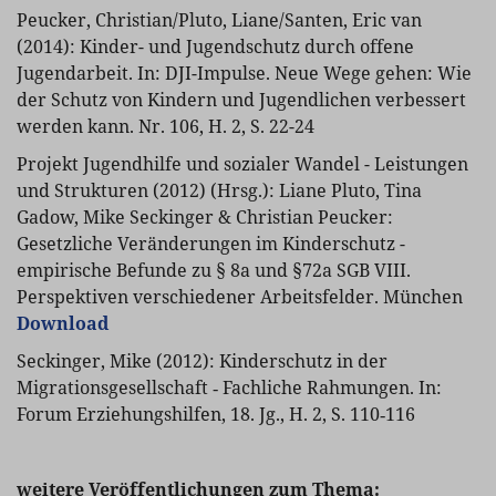
Peucker, Christian/Pluto, Liane/Santen, Eric van
(2014): Kinder- und Jugendschutz durch offene
Jugendarbeit. In: DJI-Impulse. Neue Wege gehen: Wie
der Schutz von Kindern und Jugendlichen verbessert
werden kann. Nr. 106, H. 2, S. 22-24
Projekt Jugendhilfe und sozialer Wandel - Leistungen
und Strukturen (2012) (Hrsg.): Liane Pluto, Tina
Gadow, Mike Seckinger & Christian Peucker:
Gesetzliche Veränderungen im Kinderschutz -
empirische Befunde zu § 8a und §72a SGB VIII.
Perspektiven verschiedener Arbeitsfelder. München
Download
Seckinger, Mike (2012): Kinderschutz in der
Migrationsgesellschaft ‑ Fachliche Rahmungen. In:
Forum Erziehungshilfen, 18. Jg., H. 2, S. 110‑116
weitere Veröffentlichungen zum Thema: