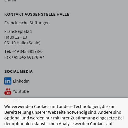
KONTAKT AUSSENSTELLE HALLE
Franckesche Stiftungen
Franckeplatz 1
Haus 12 - 13
06110 Halle (Saale)
Tel. +49 345 68178-0
Fax +49 345 68178-47
SOCIAL MEDIA
LinkedIn
Youtube
RSS
Wir verwenden Cookies und andere Technologien, die zur
Bereitstellung unserer Webseite notwendig sind. Andere sind
GEFÖRDERT VON
optional und werden nur mit Ihrer Zustimmung eingesetzt: Bei
der optionalen statistischen Analyse werden Cookies auf