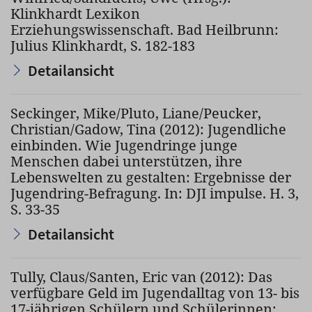
Klinkhardt Lexikon
Erziehungswissenschaft. Bad Heilbrunn:
Julius Klinkhardt, S. 182-183
Detailansicht
Seckinger, Mike/Pluto, Liane/Peucker,
Christian/Gadow, Tina (2012): Jugendliche
einbinden. Wie Jugendringe junge
Menschen dabei unterstützen, ihre
Lebenswelten zu gestalten: Ergebnisse der
Jugendring-Befragung. In: DJI impulse. H. 3,
S. 33-35
Detailansicht
Tully, Claus/Santen, Eric van (2012): Das
verfügbare Geld im Jugendalltag von 13- bis
17-jährigen Schülern und Schülerinnen: