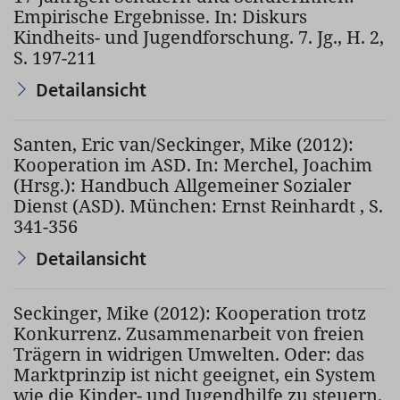
Empirische Ergebnisse. In: Diskurs
Kindheits- und Jugendforschung. 7. Jg., H. 2,
S. 197-211
Detailansicht
Santen, Eric van/Seckinger, Mike (2012):
Kooperation im ASD. In: Merchel, Joachim
(Hrsg.): Handbuch Allgemeiner Sozialer
Dienst (ASD). München: Ernst Reinhardt , S.
341-356
Detailansicht
Seckinger, Mike (2012): Kooperation trotz
Konkurrenz. Zusammenarbeit von freien
Trägern in widrigen Umwelten. Oder: das
Marktprinzip ist nicht geeignet, ein System
wie die Kinder- und Jugendhilfe zu steuern.