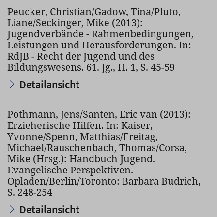
Peucker, Christian/Gadow, Tina/Pluto,
Liane/Seckinger, Mike (2013):
Jugendverbände - Rahmenbedingungen,
Leistungen und Herausforderungen. In:
RdJB - Recht der Jugend und des
Bildungswesens. 61. Jg., H. 1, S. 45-59
Detailansicht
Pothmann, Jens/Santen, Eric van (2013):
Erzieherische Hilfen. In: Kaiser,
Yvonne/Spenn, Matthias/Freitag,
Michael/Rauschenbach, Thomas/Corsa,
Mike (Hrsg.): Handbuch Jugend.
Evangelische Perspektiven.
Opladen/Berlin/Toronto: Barbara Budrich,
S. 248-254
Detailansicht