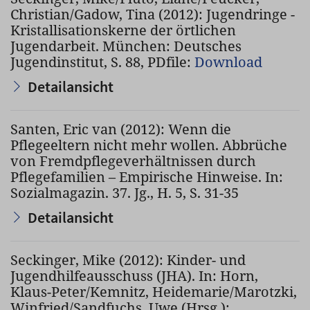
Christian/Gadow, Tina (2012): Jugendringe -
Kristallisationskerne der örtlichen
Jugendarbeit. München: Deutsches
Jugendinstitut, S. 88, PDfile:
Download
Detailansicht
Santen, Eric van (2012): Wenn die
Pflegeeltern nicht mehr wollen. Abbrüche
von Fremdpflegeverhältnissen durch
Pflegefamilien – Empirische Hinweise. In:
Sozialmagazin. 37. Jg., H. 5, S. 31-35
Detailansicht
Seckinger, Mike (2012): Kinder- und
Jugendhilfeausschuss (JHA). In: Horn,
Klaus-Peter/Kemnitz, Heidemarie/Marotzki,
Winfried/Sandfuchs, Uwe (Hrsg.):