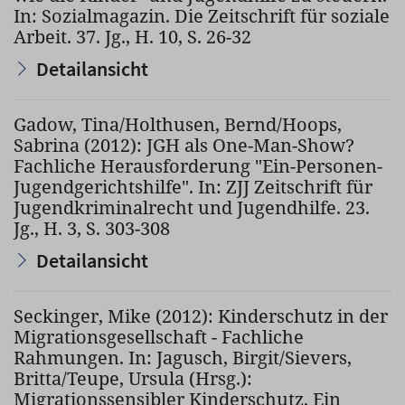
In: Sozialmagazin. Die Zeitschrift für soziale
Arbeit. 37. Jg., H. 10, S. 26-32
Detailansicht
Gadow, Tina/Holthusen, Bernd/Hoops,
Sabrina (2012): JGH als One-Man-Show?
Fachliche Herausforderung "Ein-Personen-
Jugendgerichtshilfe". In: ZJJ Zeitschrift für
Jugendkriminalrecht und Jugendhilfe. 23.
Jg., H. 3, S. 303-308
Detailansicht
Seckinger, Mike (2012): Kinderschutz in der
Migrationsgesellschaft - Fachliche
Rahmungen. In: Jagusch, Birgit/Sievers,
Britta/Teupe, Ursula (Hrsg.):
Migrationssensibler Kinderschutz. Ein