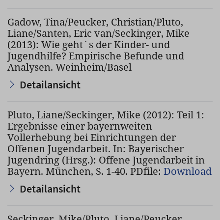
Gadow, Tina/Peucker, Christian/Pluto,
Liane/Santen, Eric van/Seckinger, Mike
(2013): Wie geht´s der Kinder- und
Jugendhilfe? Empirische Befunde und
Analysen. Weinheim/Basel
Detailansicht
Pluto, Liane/Seckinger, Mike (2012): Teil 1:
Ergebnisse einer bayernweiten
Vollerhebung bei Einrichtungen der
Offenen Jugendarbeit. In: Bayerischer
Jugendring (Hrsg.): Offene Jugendarbeit in
Bayern. München, S. 1-40. PDfile:
Download
Detailansicht
Seckinger, Mike/Pluto, Liane/Peucker,