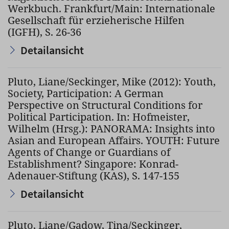
Werkbuch. Frankfurt/Main: Internationale
Gesellschaft für erzieherische Hilfen
(IGFH), S. 26-36
Detailansicht
Pluto, Liane/Seckinger, Mike (2012): Youth,
Society, Participation: A German
Perspective on Structural Conditions for
Political Participation. In: Hofmeister,
Wilhelm (Hrsg.): PANORAMA: Insights into
Asian and European Affairs. YOUTH: Future
Agents of Change or Guardians of
Establishment? Singapore: Konrad-
Adenauer-Stiftung (KAS), S. 147-155
Detailansicht
Pluto, Liane/Gadow, Tina/Seckinger,