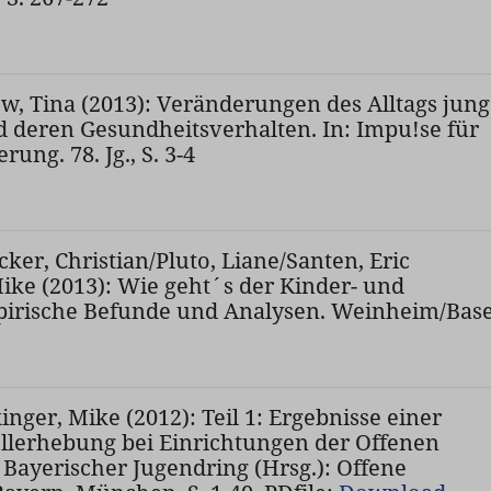
ow, Tina (2013): Veränderungen des Alltags jung
 deren Gesundheitsverhalten. In: Impu!se für
ung. 78. Jg., S. 3-4
ker, Christian/Pluto, Liane/Santen, Eric
ike (2013): Wie geht´s der Kinder- und
pirische Befunde und Analysen. Weinheim/Base
inger, Mike (2012): Teil 1: Ergebnisse einer
llerhebung bei Einrichtungen der Offenen
: Bayerischer Jugendring (Hrsg.): Offene