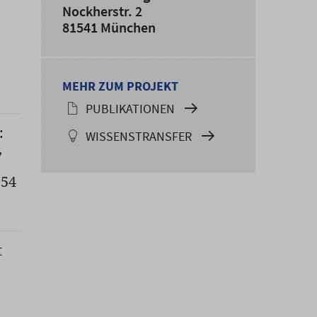
Nockherstr. 2
81541 München
MEHR ZUM PROJEKT
PUBLIKATIONEN
:
WISSENSTRANSFER
,
254
t