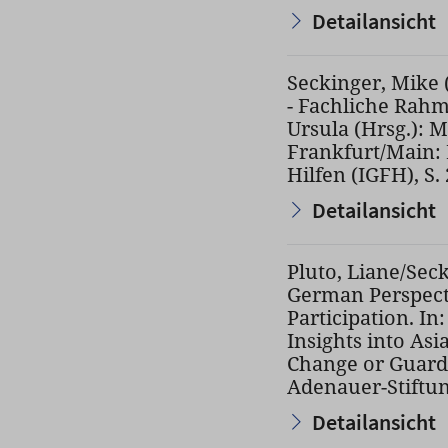
Detailansicht
Seckinger, Mike 
- Fachliche Rahmu
Ursula (Hrsg.): 
Frankfurt/Main: 
Hilfen (IGFH), S.
Detailansicht
Pluto, Liane/Seck
German Perspecti
Participation. I
Insights into As
Change or Guardi
Adenauer-Stiftun
Detailansicht