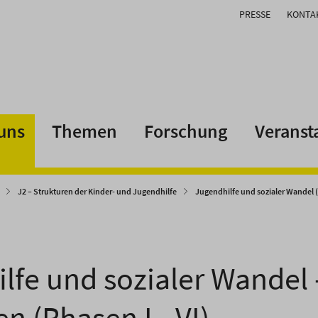
PRESSE
KONTA
uns
Themen
Forschung
Veranst
J2 – Strukturen der Kinder- und Jugendhilfe
Jugendhilfe und sozialer Wandel (P
lfe und sozialer Wandel 
n (Phasen I - VI)