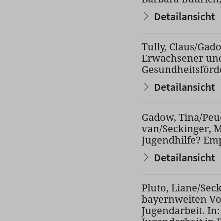
Detailansicht
Tully, Claus/Gad
Erwachsener und
Gesundheitsförder
Detailansicht
Gadow, Tina/Peuc
van/Seckinger, M
Jugendhilfe? Em
Detailansicht
Pluto, Liane/Seck
bayernweiten Vo
Jugendarbeit. In