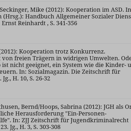
/Seckinger, Mike (2012): Kooperation im ASD. In
 (Hrsg.): Handbuch Allgemeiner Sozialer Diens
Ernst Reinhardt , S. 341-356
(2012): Kooperation trotz Konkurrenz.
von freien Trägern in widrigen Umwelten. Ode
 ist nicht geeignet, ein System wie die Kinder- 
euern. In: Sozialmagazin. Die Zeitschrift für
 Jg., H. 10, S. 26-32
husen, Bernd/Hoops, Sabrina (2012): JGH als O
iche Herausforderung "Ein-Personen-
fe". In: ZJJ Zeitschrift für Jugendkriminalrecht
3. Jg., H. 3, S. 303-308