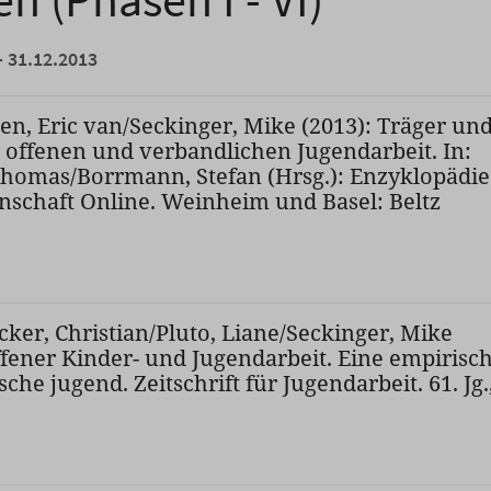
- 31.12.2013
ten, Eric van/Seckinger, Mike (2013): Träger un
r offenen und verbandlichen Jugendarbeit. In:
homas/Borrmann, Stefan (Hrsg.): Enzyklopädie
schaft Online. Weinheim und Basel: Beltz
ker, Christian/Pluto, Liane/Seckinger, Mike
offener Kinder- und Jugendarbeit. Eine empirisc
sche jugend. Zeitschrift für Jugendarbeit. 61. Jg.