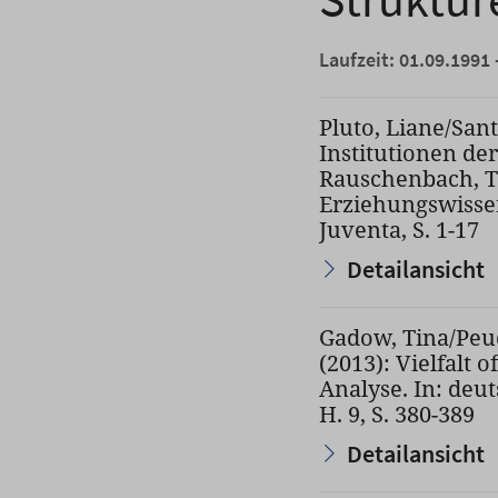
Laufzeit: 01.09.1991 
Pluto, Liane/San
Institutionen de
Rauschenbach, T
Erziehungswissen
Juventa, S. 1-17
Detailansicht
Gadow, Tina/Peuc
(2013): Vielfalt 
Analyse. In: deut
H. 9, S. 380-389
Detailansicht