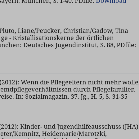
Bayern. München, S. 1-40. PDfile:
Download
Pluto, Liane/Peucker, Christian/Gadow, Tina
ge - Kristallisationskerne der örtlichen
nchen: Deutsches Jugendinstitut, S. 88, PDfile:
 (2012): Wenn die Pflegeeltern nicht mehr wolle
emdpflegeverhältnissen durch Pflegefamilien 
se. In: Sozialmagazin. 37. Jg., H. 5, S. 31-35
(2012): Kinder- und Jugendhilfeausschuss (JHA)
Peter/Kemnitz, Heidemarie/Marotzki,