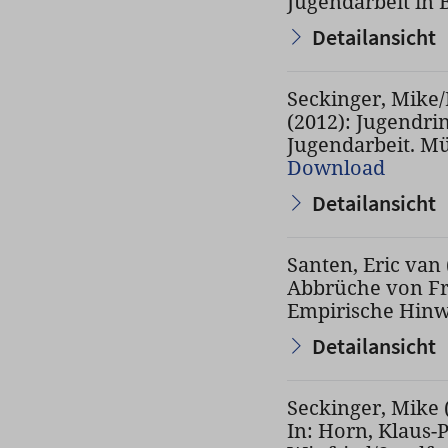
Jugendarbeit in 
Detailansicht
Seckinger, Mike/
(2012): Jugendrin
Jugendarbeit. Mü
Download
Detailansicht
Santen, Eric van
Abbrüche von Fr
Empirische Hinwei
Detailansicht
Seckinger, Mike 
In: Horn, Klaus-