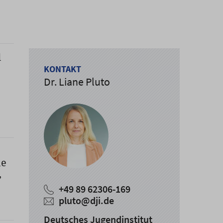
d
KONTAKT
Dr. Liane Pluto
he
,
+49 89 62306-169
pluto@dji.de
Deutsches Jugendinstitut