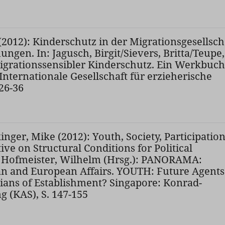
(2012): Kinderschutz in der Migrationsgesellsch
ngen. In: Jagusch, Birgit/Sievers, Britta/Teupe,
Migrationssensibler Kinderschutz. Ein Werkbuch
Internationale Gesellschaft für erzieherische
 26-36
inger, Mike (2012): Youth, Society, Participation
ve on Structural Conditions for Political
n: Hofmeister, Wilhelm (Hrsg.): PANORAMA:
ian and European Affairs. YOUTH: Future Agents
ans of Establishment? Singapore: Konrad-
g (KAS), S. 147-155