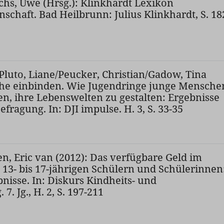
hs, Uwe (Hrsg.): Klinkhardt Lexikon
schaft. Bad Heilbrunn: Julius Klinkhardt, S. 18
Pluto, Liane/Peucker, Christian/Gadow, Tina
iche einbinden. Wie Jugendringe junge Mensche
en, ihre Lebenswelten zu gestalten: Ergebnisse
fragung. In: DJI impulse. H. 3, S. 33-35
en, Eric van (2012): Das verfügbare Geld im
 13- bis 17-jährigen Schülern und Schülerinnen
nisse. In: Diskurs Kindheits- und
7. Jg., H. 2, S. 197-211