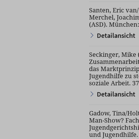
Santen, Eric van
Merchel, Joachim
(ASD). München: 
Detailansicht
Seckinger, Mike 
Zusammenarbeit 
das Marktprinzip
Jugendhilfe zu st
soziale Arbeit. 37.
Detailansicht
Gadow, Tina/Holt
Man-Show? Fachl
Jugendgerichtshil
und Jugendhilfe. 2