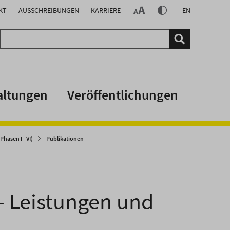
KT
AUSSCHREIBUNGEN
KARRIERE
EN
altungen
Veröffentlichungen
hasen I - VI)
Publikationen
- Leistungen und