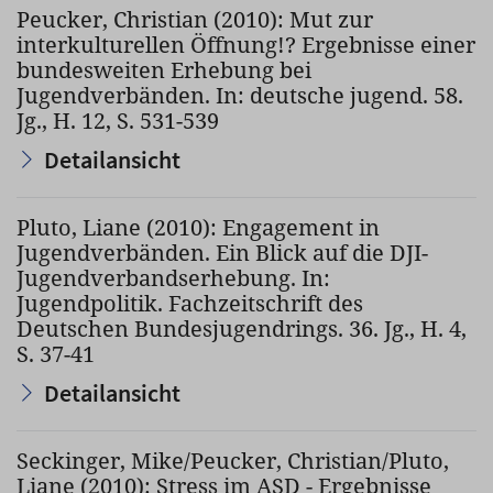
Peucker, Christian (2010): Mut zur
interkulturellen Öffnung!? Ergebnisse einer
bundesweiten Erhebung bei
Jugendverbänden. In: deutsche jugend. 58.
Jg., H. 12, S. 531-539
Detailansicht
Pluto, Liane (2010): Engagement in
Jugendverbänden. Ein Blick auf die DJI-
Jugendverbandserhebung. In:
Jugendpolitik. Fachzeitschrift des
Deutschen Bundesjugendrings. 36. Jg., H. 4,
S. 37-41
Detailansicht
Seckinger, Mike/Peucker, Christian/Pluto,
Liane (2010): Stress im ASD - Ergebnisse