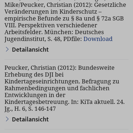
Mike/Peucker, Christian (2012): Gesetzliche
Veränderungen im Kinderschutz –
empirische Befunde zu § 8a und § 72a SGB
VIII. Perspektiven verschiedener
Arbeitsfelder. München: Deutsches
Jugendinstitut, S. 48, PDfile:
Download
Detailansicht
Peucker, Christian (2012): Bundesweite
Erhebung des DJI bei
Kindertageseinrichtungen. Befragung zu
Rahmenbedingungen und fachlichen
Entwicklungen in der
Kindertagesbetreuung. In: KiTa aktuell. 24.
Jg., H. 6, S. 146-147
Detailansicht