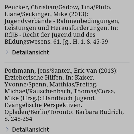
Peucker, Christian/Gadow, Tina/Pluto,
Liane/Seckinger, Mike (2013):
Jugendverbände - Rahmenbedingungen,
Leistungen und Herausforderungen. In:
RdJB - Recht der Jugend und des
Bildungswesens. 61. Jg., H. 1, S. 45-59
Detailansicht
Pothmann, Jens/Santen, Eric van (2013):
Erzieherische Hilfen. In: Kaiser,
Yvonne/Spenn, Matthias/Freitag,
Michael/Rauschenbach, Thomas/Corsa,
Mike (Hrsg.): Handbuch Jugend.
Evangelische Perspektiven.
Opladen/Berlin/Toronto: Barbara Budrich,
S. 248-254
Detailansicht