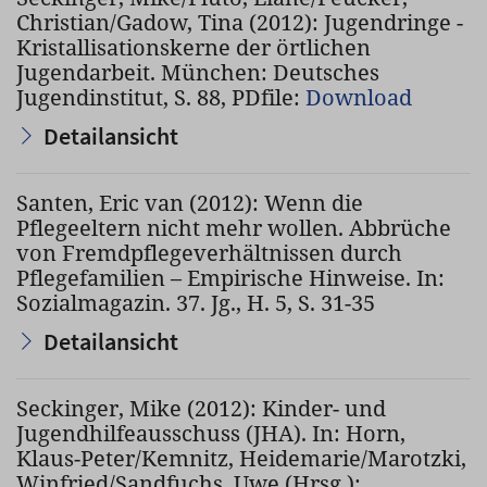
Christian/Gadow, Tina (2012): Jugendringe -
Kristallisationskerne der örtlichen
Jugendarbeit. München: Deutsches
Jugendinstitut, S. 88, PDfile:
Download
Detailansicht
Santen, Eric van (2012): Wenn die
Pflegeeltern nicht mehr wollen. Abbrüche
von Fremdpflegeverhältnissen durch
Pflegefamilien – Empirische Hinweise. In:
Sozialmagazin. 37. Jg., H. 5, S. 31-35
Detailansicht
Seckinger, Mike (2012): Kinder- und
Jugendhilfeausschuss (JHA). In: Horn,
Klaus-Peter/Kemnitz, Heidemarie/Marotzki,
Winfried/Sandfuchs, Uwe (Hrsg.):