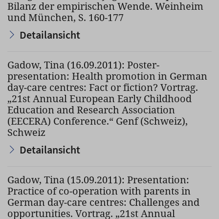
Bilanz der empirischen Wende. Weinheim
und München, S. 160-177
Detailansicht
Gadow, Tina (16.09.2011): Poster-
presentation: Health promotion in German
day-care centres: Fact or fiction? Vortrag.
„21st Annual European Early Childhood
Education and Research Association
(EECERA) Conference.“ Genf (Schweiz),
Schweiz
Detailansicht
Gadow, Tina (15.09.2011): Presentation:
Practice of co-operation with parents in
German day-care centres: Challenges and
opportunities. Vortrag. „21st Annual