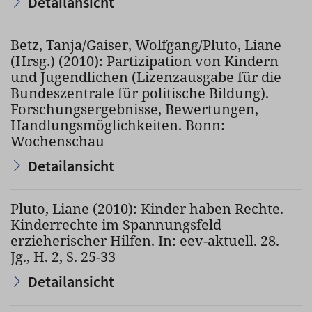
Detailansicht
Betz, Tanja/Gaiser, Wolfgang/Pluto, Liane
(Hrsg.) (2010): Partizipation von Kindern
und Jugendlichen (Lizenzausgabe für die
Bundeszentrale für politische Bildung).
Forschungsergebnisse, Bewertungen,
Handlungsmöglichkeiten. Bonn:
Wochenschau
Detailansicht
Pluto, Liane (2010): Kinder haben Rechte.
Kinderrechte im Spannungsfeld
erzieherischer Hilfen. In: eev-aktuell. 28.
Jg., H. 2, S. 25-33
Detailansicht