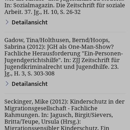
In: Sozialmagazin. Die Zeitschrift für soziale
Arbeit. 37. Jg., H. 10, S. 26-32
Detailansicht
Gadow, Tina/Holthusen, Bernd/Hoops,
Sabrina (2012): JGH als One-Man-Show?
Fachliche Herausforderung "Ein-Personen-
Jugendgerichtshilfe". In: ZJJ Zeitschrift für
Jugendkriminalrecht und Jugendhilfe. 23.
Jg., H. 3, S. 303-308
Detailansicht
Seckinger, Mike (2012): Kinderschutz in der
Migrationsgesellschaft - Fachliche
Rahmungen. In: Jagusch, Birgit/Sievers,
Britta/Teupe, Ursula (Hrsg.):
Migrationssensibler Kinderschutz. Ein