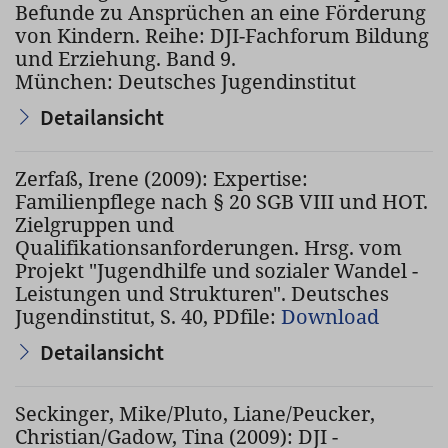
Befunde zu Ansprüchen an eine Förderung
von Kindern. Reihe: DJI-Fachforum Bildung
und Erziehung. Band 9.
München: Deutsches Jugendinstitut
Detailansicht
Zerfaß, Irene (2009): Expertise:
Familienpflege nach § 20 SGB VIII und HOT.
Zielgruppen und
Qualifikationsanforderungen. Hrsg. vom
Projekt "Jugendhilfe und sozialer Wandel -
Leistungen und Strukturen". Deutsches
Jugendinstitut, S. 40, PDfile:
Download
Detailansicht
Seckinger, Mike/Pluto, Liane/Peucker,
Christian/Gadow, Tina (2009): DJI -