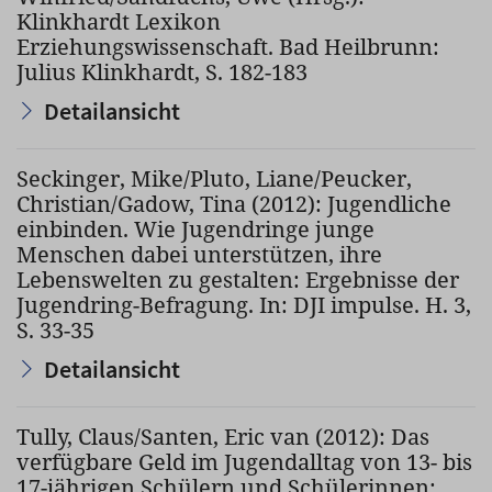
Klinkhardt Lexikon
Erziehungswissenschaft. Bad Heilbrunn:
Julius Klinkhardt, S. 182-183
Detailansicht
Seckinger, Mike/Pluto, Liane/Peucker,
Christian/Gadow, Tina (2012): Jugendliche
einbinden. Wie Jugendringe junge
Menschen dabei unterstützen, ihre
Lebenswelten zu gestalten: Ergebnisse der
Jugendring-Befragung. In: DJI impulse. H. 3,
S. 33-35
Detailansicht
Tully, Claus/Santen, Eric van (2012): Das
verfügbare Geld im Jugendalltag von 13- bis
17-jährigen Schülern und Schülerinnen: