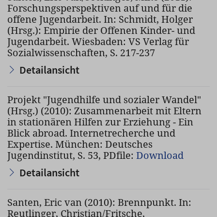
Forschungsperspektiven auf und für die
offene Jugendarbeit. In: Schmidt, Holger
(Hrsg.): Empirie der Offenen Kinder- und
Jugendarbeit. Wiesbaden: VS Verlag für
Sozialwissenschaften, S. 217-237
Detailansicht
Projekt "Jugendhilfe und sozialer Wandel"
(Hrsg.) (2010): Zusammenarbeit mit Eltern
in stationären Hilfen zur Erziehung - Ein
Blick abroad. Internetrecherche und
Expertise. München: Deutsches
Jugendinstitut, S. 53, PDfile:
Download
Detailansicht
Santen, Eric van (2010): Brennpunkt. In:
Reutlinger, Christian/Fritsche,