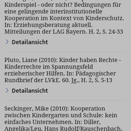
Kinderspiel - oder nicht? Bedingungen für
eine gelingende interinstitutionelle
Kooperation im Kontext von Kinderschutz.
In: Erziehungsberatung aktuell.
Mitteilungen der LAG Bayern. H. 2, S. 24-33
Detailansicht
Pluto, Liane (2010): Kinder haben Rechte -
Kinderrechte im Spannungsfeld
erzieherischer Hilfen. In: Pädagogischer
Rundbrief der LVkE. 60. Jg., H. 2, S. 5-13
Detailansicht
Seckinger, Mike (2010): Kooperation
zwischen Kindergarten und Schule: kein
einfaches Unternehmen. In: Diller,
Angelika/Leu, Hans Rudolf/Rauschenbach,