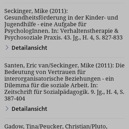
Seckinger, Mike (2011):
Gesundheitsförderung in der Kinder- und
Jugendhilfe - eine Aufgabe für
PsychologInnen. In: Verhaltenstherapie &
Psychosoziale Praxis. 43. Jg., H. 4, S. 827-833
Detailansicht
Santen, Eric van/Seckinger, Mike (2011): Die
Bedeutung von Vertrauen für
interorganisatorische Beziehungen - ein
Dilemma für die soziale Arbeit. In:
Zeitschrift für Sozialpädagogik. 9. Jg., H. 4, S.
387-404
Detailansicht
Gadow, Tina/Peucker, Christian/Pluto,