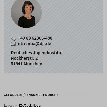
+49 89 62306-488
otremba@dji.de
Deutsches Jugendinstitut
Nockherstr. 2
81541 München
GEFÖRDERT / FINANZIERT DURCH: