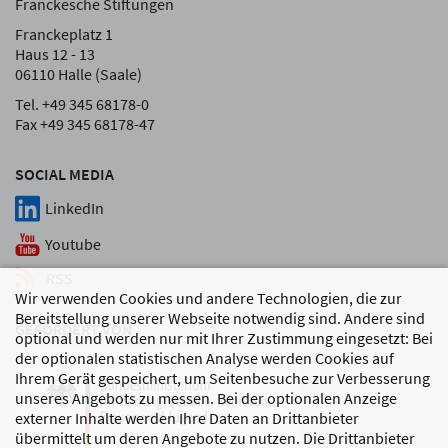
Franckesche Stiftungen
Franckeplatz 1
Haus 12 - 13
06110 Halle (Saale)
Tel. +49 345 68178-0
Fax +49 345 68178-47
SOCIAL MEDIA
LinkedIn
Youtube
RSS
Wir verwenden Cookies und andere Technologien, die zur
Bereitstellung unserer Webseite notwendig sind. Andere sind
GEFÖRDERT VON
optional und werden nur mit Ihrer Zustimmung eingesetzt: Bei
der optionalen statistischen Analyse werden Cookies auf
Ihrem Gerät gespeichert, um Seitenbesuche zur Verbesserung
unseres Angebots zu messen. Bei der optionalen Anzeige
externer Inhalte werden Ihre Daten an Drittanbieter
übermittelt um deren Angebote zu nutzen. Die Drittanbieter