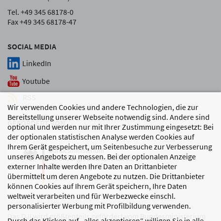
Tel. +49 345 68178-0
Fax +49 345 68178-47
SOCIAL MEDIA
LinkedIn
Youtube
RSS
Wir verwenden Cookies und andere Technologien, die zur
Bereitstellung unserer Webseite notwendig sind. Andere sind
GEFÖRDERT VON
optional und werden nur mit Ihrer Zustimmung eingesetzt: Bei
der optionalen statistischen Analyse werden Cookies auf
Ihrem Gerät gespeichert, um Seitenbesuche zur Verbesserung
unseres Angebots zu messen. Bei der optionalen Anzeige
externer Inhalte werden Ihre Daten an Drittanbieter
übermittelt um deren Angebote zu nutzen. Die Drittanbieter
können Cookies auf Ihrem Gerät speichern, Ihre Daten
weltweit verarbeiten und für Werbezwecke einschl.
personalisierter Werbung mit Profilbildung verwenden.
Das DJI wird größtenteils gefördert vom Bundesministerium
Durch das Klicken auf „alles akzeptieren“ willigen Sie in alle