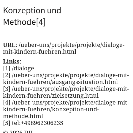
Konzeption und
Methode
[4]
URL:
/ueber-uns/projekte/projekte/dialoge-
mit-kindern-fuehren.html
Links:
[1] /dialoge
[2] /ueber-uns/projekte/projekte/dialoge-mit-
kindern-fuehren/ausgangssituation.html
[3] /ueber-uns/projekte/projekte/dialoge-mit-
kindern-fuehren/zielsetzung.html
[4] /ueber-uns/projekte/projekte/dialoge-mit-
kindern-fuehren/konzeption-und-
methode.html
[5] tel:+498962306235
© 2026 DJI