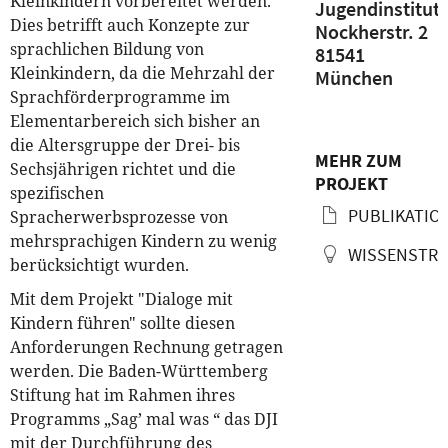
Kleinkindern vorbereitet werden.
Jugendinstitut
Dies betrifft auch Konzepte zur
Nockherstr. 2
sprachlichen Bildung von
81541
Kleinkindern, da die Mehrzahl der
München
Sprachförderprogramme im
Elementarbereich sich bisher an
die Altersgruppe der Drei- bis
MEHR ZUM
Sechsjährigen richtet und die
PROJEKT
spezifischen
PUBLIKATIO
Spracherwerbsprozesse von
mehrsprachigen Kindern zu wenig
WISSENSTRA
berücksichtigt wurden.
Mit dem Projekt "Dialoge mit
Kindern führen" sollte diesen
Anforderungen Rechnung getragen
werden. Die Baden-Württemberg
Stiftung hat im Rahmen ihres
Programms „Sag’ mal was “ das DJI
mit der Durchführung des