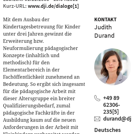
Kurz-URL:
www.dji.de/dialoge
[1]
KONTAKT
Mit dem Ausbau der
Judith
Kindertagesbetreuung für Kinder
unter drei Jahren gewinnt die
Durand
Erweiterung bzw.
Neuformulierung pädagogischer
Konzepte (inhaltlich und
methodisch) für den
Elementarbereich in der
Fachöffentlichkeit zunehmend an
Bedeutung. So ergibt sich insgesamt
für die pädagogische Arbeit mit
+49 89
dieser Altersgruppe ein breiter
62306-
Qualifizierungsbedarf, zumal
235
[5]
pädagogische Fachkräfte in der
durand@dji
Ausbildung kaum auf die neuen
Anforderungen in der Arbeit mit
Deutsches