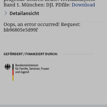
Band 1. München: DJI. PDfile:
Download
Detailansicht
Oops, an error occurred! Request:
bb96805e5d99f
GEFÖRDERT / FINANZIERT DURCH: