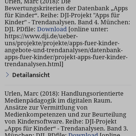
Urlen, Marc (2018): Die
Bewertungskriterien der Datenbank „Apps
für Kinder“. Reihe: DJI-Projekt "Apps für
Kinder" - Trendanalysen. Band 4. München:
DJI. PDfile:
Download
[online unter:
https://www.dji.de/ueber-
uns/projekte/projekte/apps-fuer-kinder-
angebote-und-trendanalysen/datenbank-
apps-fuer-kinder/projekt-apps-fuer-kinder-
trendanalysen.html]
Detailansicht
Urlen, Marc (2018): Handlungsorientierte
Medienpädagogik im digitalen Raum.
Ansätze zur Vermittlung von
Medienkompetenzen und zur Beurteilung
von Kindersoftware. Reihe: DJI-Projekt
„Apps für Kinder“ - Trendanalysen. Band 3.
München: DJI. PDfile:
Download
[online