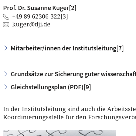
Prof. Dr. Susanne Kuger
[2]
+49 89 62306-322
[3]
kuger
@
dji.de
Mitarbeiter/innen der Institutsleitung
[7]
Grundsätze zur Sicherung guter wissenschaft
Gleichstellungsplan (PDF)
[9]
In der Institutsleitung sind auch die Arbeitsst
Koordinierungsstelle für den Forschungsverb