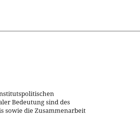
stitutspolitischen
ler Bedeutung sind des
xis sowie die Zusammenarbeit