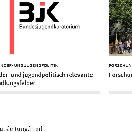
INDER- UND JUGENDPOLITIK
FORSCHUN
der- und jugendpolitisch relevante
Forschu
dlungsfelder
utsleitung.html