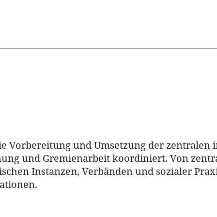
ie Vorbereitung und Umsetzung der zentralen in
ng und Gremienarbeit koordiniert. Von zentra
ischen Instanzen, Verbänden und sozialer Pra
ationen.