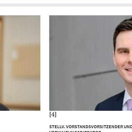
[4]
STELLV. VORSTANDSVORSITZENDER UN