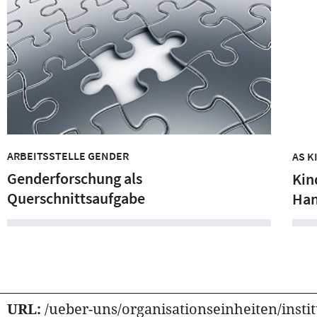
ARBEITSSTELLE GENDER
AS K
Genderforschung als
Kin
Querschnittsaufgabe
Han
URL:
/ueber-uns/organisationseinheiten/instit