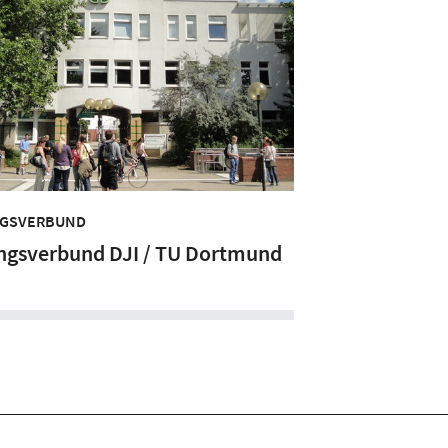
GSVERBUND
ngsverbund DJI / TU Dortmund