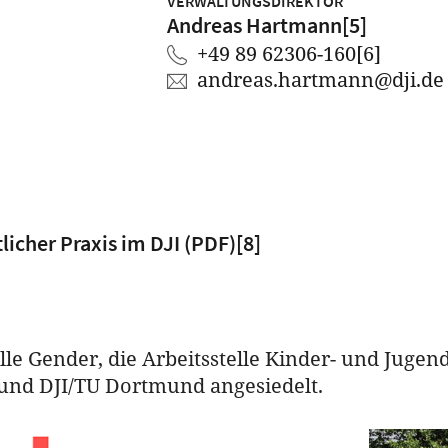
VERWALTUNGSDIREKTOR
Andreas Hartmann
[5]
+49 89 62306-160
[6]
andreas.hartmann
@
dji.de
licher Praxis im DJI (PDF)
[8]
elle Gender, die Arbeitsstelle Kinder- und Jugen
und DJI/TU Dortmund angesiedelt.