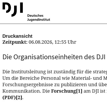
Druckansicht
Zeitpunkt:
06.08.2026, 12:55 Uhr
Die Organisationseinheiten des DJI
Die Institutsleitung ist zuständig für die st
Um die Bereiche Personal wie Material- und M
Forschungsergebnisse zu publizieren und übe
Kommunikation. Die
Forschung
[1]
am DJI ist 
(PDF)
[2]
.