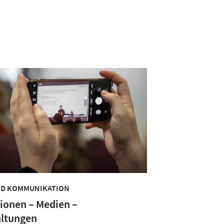
ND KOMMUNIKATION
ionen – Medien –
altungen