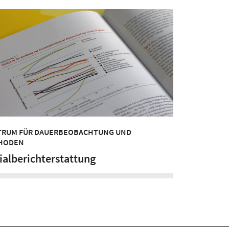
TRUM FÜR DAUERBEOBACHTUNG UND
HODEN
ialberichterstattung