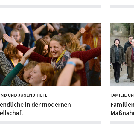
END UND JUGENDHILFE
FAMILIE U
endliche in der modernen
Familien
ellschaft
Maßnah