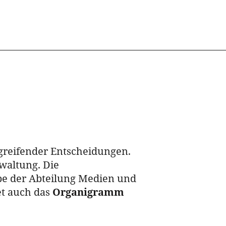
­greifender Entscheidungen.
waltung. Die
abe der Abteilung Medien und
tet auch das
Organigramm