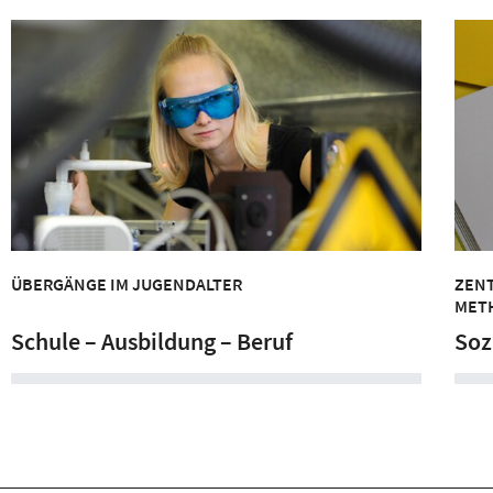
ÜBERGÄNGE IM JUGENDALTER
ZEN
MET
Schule – Ausbildung – Beruf
Soz