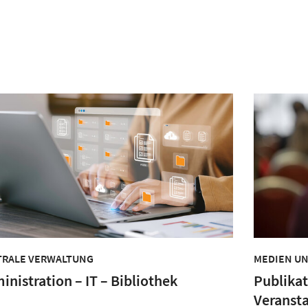
MEDIEN U
TRALE VERWALTUNG
Publikat
inistration – IT – Bibliothek
Veranst