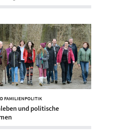
ND FAMILIENPOLITIK
leben und politische
men