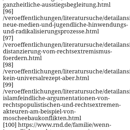
ganzheitliche-ausstiegsbegleitung.html
[96]
/veroeffentlichungen/literatursuche/detailansi
neue-medien-und-jugendliche-hinwendungs-
und-radikalisierungsprozesse.html
[97]
/veroeffentlichungen/literatursuche/detailansi
distanzierung-vom-rechtsextremismus-
foerdern.html
[98]
/veroeffentlichungen/literatursuche/detailansi
kein-universalrezept-aber.html
[99]
/veroeffentlichungen/literatursuche/detailansi
islamfeindliche-argumentationen-von-
rechtspopulistischen-und-rechtsextremen-
akteuren-am-beispiel-von-
moscheebaukonflikten.html
[100] https://www.rnd.de/familie/wenn-