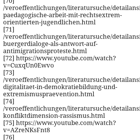
[70]
/veroeffentlichungen/literatursuche/detailansi
paedagogische-arbeit-mit-rechtsextrem-
orientierten-jugendlichen.html
[71]
/veroeffentlichungen/literatursuche/detailansi
buergerdialoge-als-antwort-auf-
antimigrationsproteste.html
[72] https://www.youtube.com/watch?
v=CuxqUn0Ewvo
[73]
/veroeffentlichungen/literatursuche/detailansi
digitalitaet-in-demokratiebildung-und-
extremismuspraevention.html
[74]
/veroeffentlichungen/literatursuche/detailansi
konfliktdimension-rassismus.html
[75] https://www.youtube.com/watch?
v=AZreNKsFnt8
[76]