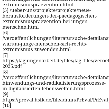
extremismuspraevention.html
[5] /ueber-uns/projekte/projekte/neue-
herausforderungen-der-paedagogischen-
extremismuspraevention-bei-jungen-
menschen.html
[6]
/veroeffentlichungen/literatursuche/detailansi
warum-junge-menschen-sich-rechts-
extremismus-zuwenden.html
[7]
https://lagjungenarbeit.de/files/lag_files/ve
2025.pdf
[8]
/veroeffentlichungen/literatursuche/detailansi
hinwendungs-und-radikalisierungsprozesse-
in-digitalisierten-lebenswelten.html
[9]
https://preval.hsfk.de/fileadmin/PrEval/PrEva
[10]