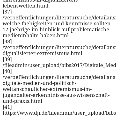
lebenswelten.html
[37]
/veroeffentlichungen/literatursuche/detailansi
welche-faehigkeiten-und-kenntnisse-sollten-
12-jaehrige-im-hinblick-auf-problematische-
medieninhalte-haben.html
[38]
/veroeffentlichungen/literatursuche/detailansi
digitalisierter-extremismus.html
[39]
/fileadmin/user_upload/bibs2017/Digitale_Me
[40]
/veroeffentlichungen/literatursuche/detailansi
digitale-medien-und-politisch-
weltanschaulicher-extremismus-im-
jugendalter-erkenntnisse-aus-wissenschaft-
und-praxis.html
[41]
https://www.dji.de/fileadmin/user_upload/bib