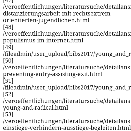
/veroeffentlichungen/literatursuche/detailansi
distanzierungsarbeit-mit-rechtsextrem-
orientierten-jugendlichen.html
[48]
/veroeffentlichungen/literatursuche/detailansi
populismus-im-internet.html
[49]
/fileadmin/user_upload/bibs2017/young_and_r
[50]
/veroeffentlichungen/literatursuche/detailansi
preventing-entry-assisting-exit.html
[51]
/fileadmin/user_upload/bibs2017/young_and_r
[52]
/veroeffentlichungen/literatursuche/detailansi
young-and-radical.html
[53]
/veroeffentlichungen/literatursuche/detailansi
einstiege-verhindern-ausstiege-begleiten.html