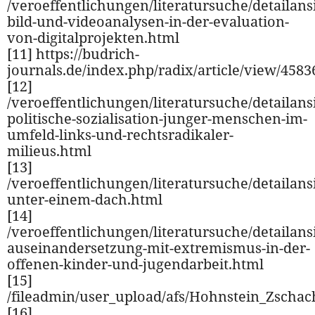
/veroeffentlichungen/literatursuche/detailansi
bild-und-videoanalysen-in-der-evaluation-
von-digitalprojekten.html
[11] https://budrich-
journals.de/index.php/radix/article/view/4583
[12]
/veroeffentlichungen/literatursuche/detailansi
politische-sozialisation-junger-menschen-im-
umfeld-links-und-rechtsradikaler-
milieus.html
[13]
/veroeffentlichungen/literatursuche/detailansi
unter-einem-dach.html
[14]
/veroeffentlichungen/literatursuche/detailansi
auseinandersetzung-mit-extremismus-in-der-
offenen-kinder-und-jugendarbeit.html
[15]
/fileadmin/user_upload/afs/Hohnstein_Zschac
[16]