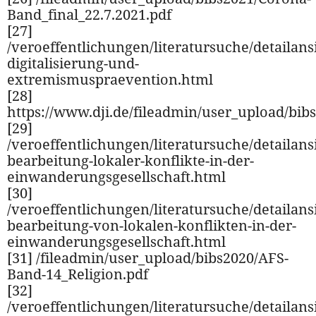
Band_final_22.7.2021.pdf
[27]
/veroeffentlichungen/literatursuche/detailansi
digitalisierung-und-
extremismuspraevention.html
[28]
https://www.dji.de/fileadmin/user_upload/b
[29]
/veroeffentlichungen/literatursuche/detailansi
bearbeitung-lokaler-konflikte-in-der-
einwanderungsgesellschaft.html
[30]
/veroeffentlichungen/literatursuche/detailansi
bearbeitung-von-lokalen-konflikten-in-der-
einwanderungsgesellschaft.html
[31] /fileadmin/user_upload/bibs2020/AFS-
Band-14_Religion.pdf
[32]
/veroeffentlichungen/literatursuche/detailansi