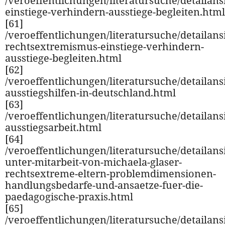
/veroeffentlichungen/literatursuche/detailansi
einstiege-verhindern-ausstiege-begleiten.html
[61]
/veroeffentlichungen/literatursuche/detailansi
rechtsextremismus-einstiege-verhindern-
ausstiege-begleiten.html
[62]
/veroeffentlichungen/literatursuche/detailansi
ausstiegshilfen-in-deutschland.html
[63]
/veroeffentlichungen/literatursuche/detailansi
ausstiegsarbeit.html
[64]
/veroeffentlichungen/literatursuche/detailansi
unter-mitarbeit-von-michaela-glaser-
rechtsextreme-eltern-problemdimensionen-
handlungsbedarfe-und-ansaetze-fuer-die-
paedagogische-praxis.html
[65]
/veroeffentlichungen/literatursuche/detailansi