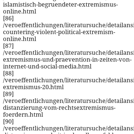
islamistisch-begruendeter-extremismus-
online.html
[86]
/veroeffentlichungen/literatursuche/detailansi
countering-violent-political-extremism-
online.html
[87]
/veroeffentlichungen/literatursuche/detailansi
extremismus-und-praevention-in-zeiten-von-
internet-und-social-media.html
[88]
/veroeffentlichungen/literatursuche/detailansi
extremismus-20.html
[89]
/veroeffentlichungen/literatursuche/detailansi
distanzierung-vom-rechtsextremismus-
foerdern.html
[90]
/veroeffentlichungen/literatursuche/detailansi