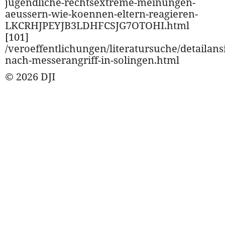
jugendliche-rechtsextreme-meinungen-
aeussern-wie-koennen-eltern-reagieren-
LKCRHJPEYJB3LDHFCSJG7OTOHI.html
[101]
/veroeffentlichungen/literatursuche/detailansi
nach-messerangriff-in-solingen.html
© 2026 DJI