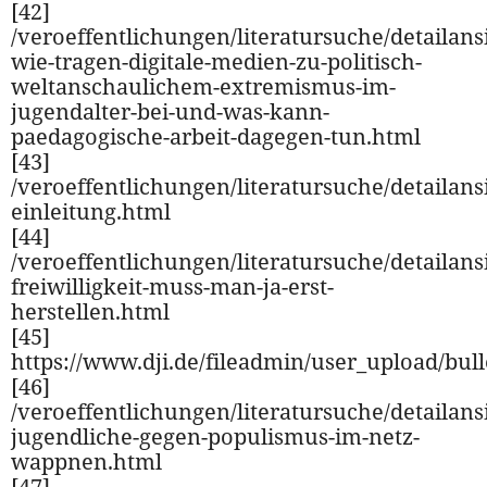
[42]
/veroeffentlichungen/literatursuche/detailansi
wie-tragen-digitale-medien-zu-politisch-
weltanschaulichem-extremismus-im-
jugendalter-bei-und-was-kann-
paedagogische-arbeit-dagegen-tun.html
[43]
/veroeffentlichungen/literatursuche/detailansi
einleitung.html
[44]
/veroeffentlichungen/literatursuche/detailansi
freiwilligkeit-muss-man-ja-erst-
herstellen.html
[45]
https://www.dji.de/fileadmin/user_upload/bul
[46]
/veroeffentlichungen/literatursuche/detailansi
jugendliche-gegen-populismus-im-netz-
wappnen.html
[47]