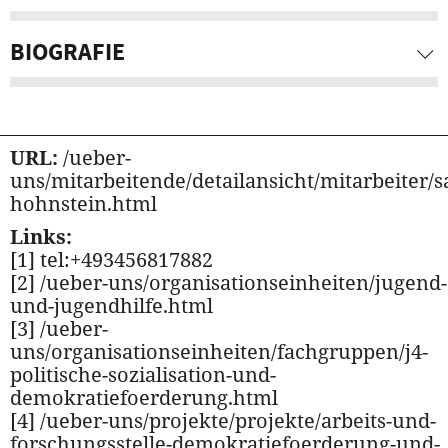
BIOGRAFIE
URL:
/ueber-
uns/mitarbeitende/detailansicht/mitarbeiter/sa
hohnstein.html
Links:
[1] tel:+493456817882
[2] /ueber-uns/organisationseinheiten/jugend-
und-jugendhilfe.html
[3] /ueber-
uns/organisationseinheiten/fachgruppen/j4-
politische-sozialisation-und-
demokratiefoerderung.html
[4] /ueber-uns/projekte/projekte/arbeits-und-
forschungsstelle-demokratiefoerderung-und-