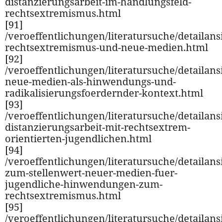
distanzierungsarbeit-im-handlungsfeld-
rechtsextremismus.html
[91]
/veroeffentlichungen/literatursuche/detailansi
rechtsextremismus-und-neue-medien.html
[92]
/veroeffentlichungen/literatursuche/detailansi
neue-medien-als-hinwendungs-und-
radikalisierungsfoerdernder-kontext.html
[93]
/veroeffentlichungen/literatursuche/detailansi
distanzierungsarbeit-mit-rechtsextrem-
orientierten-jugendlichen.html
[94]
/veroeffentlichungen/literatursuche/detailansi
zum-stellenwert-neuer-medien-fuer-
jugendliche-hinwendungen-zum-
rechtsextremismus.html
[95]
/veroeffentlichungen/literatursuche/detailansi