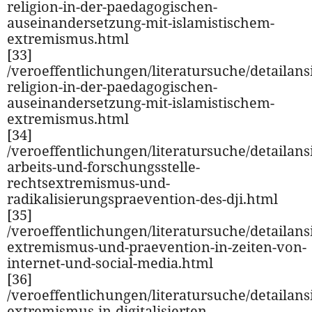
religion-in-der-paedagogischen-
auseinandersetzung-mit-islamistischem-
extremismus.html
[33]
/veroeffentlichungen/literatursuche/detailansi
religion-in-der-paedagogischen-
auseinandersetzung-mit-islamistischem-
extremismus.html
[34]
/veroeffentlichungen/literatursuche/detailansi
arbeits-und-forschungsstelle-
rechtsextremismus-und-
radikalisierungspraevention-des-dji.html
[35]
/veroeffentlichungen/literatursuche/detailansi
extremismus-und-praevention-in-zeiten-von-
internet-und-social-media.html
[36]
/veroeffentlichungen/literatursuche/detailansi
extremismus-in-digitalisierten-