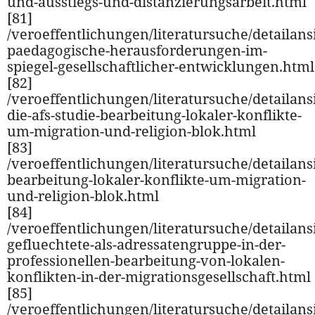
und-ausstiegs-und-distanzierungsarbeit.html
[81]
/veroeffentlichungen/literatursuche/detailansi
paedagogische-herausforderungen-im-
spiegel-gesellschaftlicher-entwicklungen.html
[82]
/veroeffentlichungen/literatursuche/detailansi
die-afs-studie-bearbeitung-lokaler-konflikte-
um-migration-und-religion-blok.html
[83]
/veroeffentlichungen/literatursuche/detailansi
bearbeitung-lokaler-konflikte-um-migration-
und-religion-blok.html
[84]
/veroeffentlichungen/literatursuche/detailansi
gefluechtete-als-adressatengruppe-in-der-
professionellen-bearbeitung-von-lokalen-
konflikten-in-der-migrationsgesellschaft.html
[85]
/veroeffentlichungen/literatursuche/detailansi