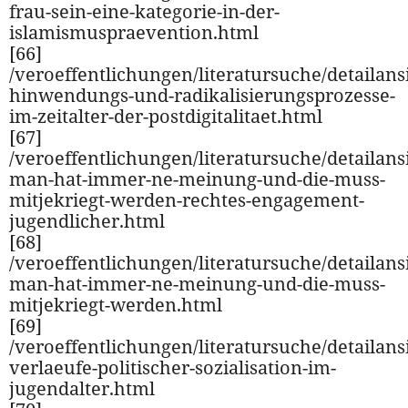
frau-sein-eine-kategorie-in-der-
islamismuspraevention.html
[66]
/veroeffentlichungen/literatursuche/detailansi
hinwendungs-und-radikalisierungsprozesse-
im-zeitalter-der-postdigitalitaet.html
[67]
/veroeffentlichungen/literatursuche/detailansi
man-hat-immer-ne-meinung-und-die-muss-
mitjekriegt-werden-rechtes-engagement-
jugendlicher.html
[68]
/veroeffentlichungen/literatursuche/detailansi
man-hat-immer-ne-meinung-und-die-muss-
mitjekriegt-werden.html
[69]
/veroeffentlichungen/literatursuche/detailansi
verlaeufe-politischer-sozialisation-im-
jugendalter.html