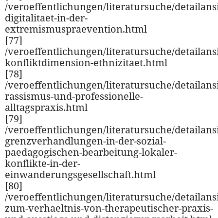
/veroeffentlichungen/literatursuche/detailansi
digitalitaet-in-der-
extremismuspraevention.html
[77]
/veroeffentlichungen/literatursuche/detailansi
konfliktdimension-ethnizitaet.html
[78]
/veroeffentlichungen/literatursuche/detailansi
rassismus-und-professionelle-
alltagspraxis.html
[79]
/veroeffentlichungen/literatursuche/detailansi
grenzverhandlungen-in-der-sozial-
paedagogischen-bearbeitung-lokaler-
konflikte-in-der-
einwanderungsgesellschaft.html
[80]
/veroeffentlichungen/literatursuche/detailansi
zum-verhaeltnis-von-therapeutischer-praxis-