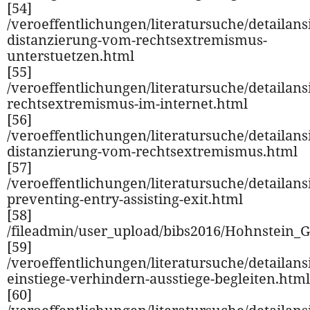
[54]
/veroeffentlichungen/literatursuche/detailansi
distanzierung-vom-rechtsextremismus-
unterstuetzen.html
[55]
/veroeffentlichungen/literatursuche/detailansi
rechtsextremismus-im-internet.html
[56]
/veroeffentlichungen/literatursuche/detailansi
distanzierung-vom-rechtsextremismus.html
[57]
/veroeffentlichungen/literatursuche/detailansi
preventing-entry-assisting-exit.html
[58]
/fileadmin/user_upload/bibs2016/Hohnstein_G
[59]
/veroeffentlichungen/literatursuche/detailansi
einstiege-verhindern-ausstiege-begleiten.html
[60]