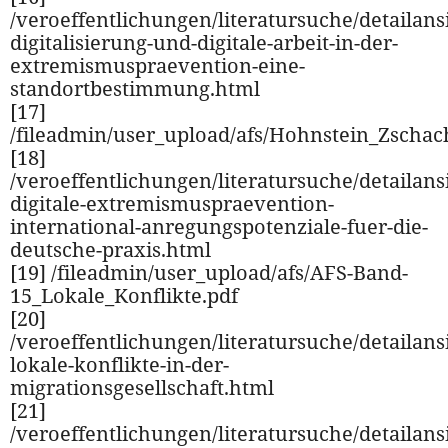
/veroeffentlichungen/literatursuche/detailansi
digitalisierung-und-digitale-arbeit-in-der-
extremismuspraevention-eine-
standortbestimmung.html
[17]
/fileadmin/user_upload/afs/Hohnstein_Zschac
[18]
/veroeffentlichungen/literatursuche/detailansi
digitale-extremismuspraevention-
international-anregungspotenziale-fuer-die-
deutsche-praxis.html
[19] /fileadmin/user_upload/afs/AFS-Band-
15_Lokale_Konflikte.pdf
[20]
/veroeffentlichungen/literatursuche/detailansi
lokale-konflikte-in-der-
migrationsgesellschaft.html
[21]
/veroeffentlichungen/literatursuche/detailansi