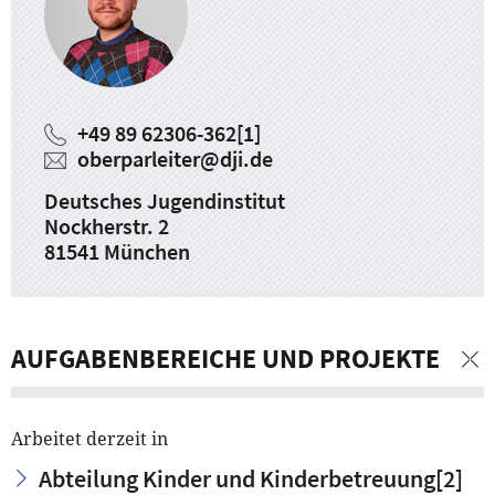
+49 89 62306-362
[1]
oberparleiter
@
dji.de
Deutsches Jugendinstitut
Nockherstr. 2
81541 München
AUFGABENBEREICHE UND PROJEKTE
Arbeitet derzeit in
Abteilung Kinder und Kinderbetreuung
[2]