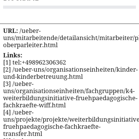
URL:
/ueber-
uns/mitarbeitende/detailansicht/mitarbeiter/p
oberparleiter.html
Links:
[1] tel:+498962306362
[2] /ueber-uns/organisationseinheiten/kinder-
und-kinderbetreuung.html
[3] /ueber-
uns/organisationseinheiten/fachgruppen/k4-
weiterbildungsinitiative-fruehpaedagogische-
fachkraefte-wiff.html
[4] /ueber-
uns/projekte/projekte/weiterbildungsinitiative
fruehpaedagogische-fachkraefte-
transfer.html