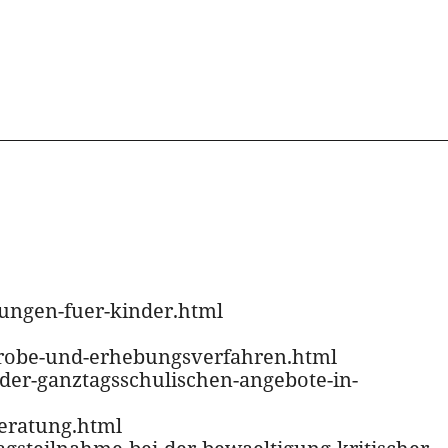
tungen-fuer-kinder.html
chprobe-und-erhebungsverfahren.html
n-der-ganztagsschulischen-angebote-in-
beratung.html