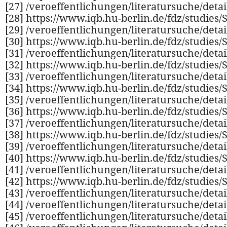
[27] /veroeffentlichungen/literatursuche/deta
[28] https://www.iqb.hu-berlin.de/fdz/studies
[29] /veroeffentlichungen/literatursuche/deta
[30] https://www.iqb.hu-berlin.de/fdz/studies
[31] /veroeffentlichungen/literatursuche/deta
[32] https://www.iqb.hu-berlin.de/fdz/studies
[33] /veroeffentlichungen/literatursuche/deta
[34] https://www.iqb.hu-berlin.de/fdz/studies
[35] /veroeffentlichungen/literatursuche/deta
[36] https://www.iqb.hu-berlin.de/fdz/studies/
[37] /veroeffentlichungen/literatursuche/deta
[38] https://www.iqb.hu-berlin.de/fdz/studies
[39] /veroeffentlichungen/literatursuche/deta
[40] https://www.iqb.hu-berlin.de/fdz/studies
[41] /veroeffentlichungen/literatursuche/deta
[42] https://www.iqb.hu-berlin.de/fdz/studies/
[43] /veroeffentlichungen/literatursuche/deta
[44] /veroeffentlichungen/literatursuche/deta
[45] /veroeffentlichungen/literatursuche/deta