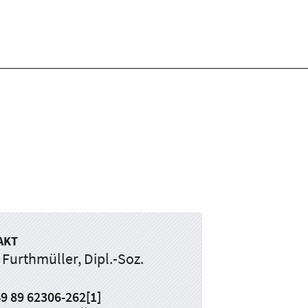
AKT
 Furthmüller, Dipl.-Soz.
9 89 62306-262
[1]