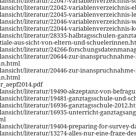
ilansicht/literatur/22047-variablenverzeichnis-
lansicht/literatur/22042-variablenverzeichnis-e
lansicht/literatur/22045-variablenverzeichnis-l
ilansicht/literatur/22046-variablenverzeichnis-
ilansicht/literatur/22044-variablenverzeichnis
ilansicht/literatur/28335-halbtagsschulen-ganz
ale-aus-sicht-von-eltern-und-schuelerinnen.h
ailansicht/literatur/24266-forschungsdatenman
ailansicht/literatur/20644-zur-inanspruchnahme-
hn.html
ailansicht/literatur/20446-zur-inanspruchnahme-
hn.html
er_aepf2014.pdf
ailansicht/literatur/19490-akzeptanz-von-befra
ilansicht/literatur/19481-ganztagsschule-und-sc
ilansicht/literatur/16936-ganztagsschule-2012.h
ilansicht/literatur/16935-unterricht-ganztagsa
ml
lansicht/literatur/19404-preparing-for-survey-d
ansicht/literatur/13274-alles-nur-eine-frage-des