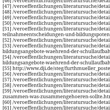
[46] /veroeffentlichungen/literatursuche/deta
[47] /veroeffentlichungen/literatursuche/detai
[48] /veroeffentlichungen/literatursuche/detai
[49] /veroeffentlichungen/literatursuche/deta
[50] /veroeffentlichungen/literatursuche/deta
[51] /veroeffentlichungen/literatursuche/deta
teilnahmeentscheidungen-und-bildungspotenti
[52] /veroeffentlichungen/literatursuche/det
[53] /veroeffentlichungen/literatursuche/det
bildungsangebote-waehrend-der-schullaufba
[54] /veroeffentlichungen/literatursuche/det
bildungsangebote-waehrend-der-schullaufba
[55] http://www.dji.de/steg/furthmueller_post
[56] /veroeffentlichungen/literatursuche/det
[57] /veroeffentlichungen/literatursuche/deta
[58] /veroeffentlichungen/literatursuche/deta
[59] /veroeffentlichungen/literatursuche/deta
zusammen-was-zusammengehoeren-sollte.ht
[60] /veroeffentlichungen/literatursuche/detai
[61] /veroeffentlichungen/literatursuche/detail