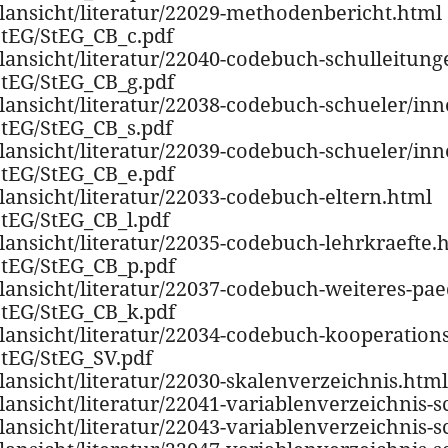
ilansicht/literatur/22029-methodenbericht.html
/StEG/StEG_CB_c.pdf
ilansicht/literatur/22040-codebuch-schulleitun
/StEG/StEG_CB_g.pdf
ilansicht/literatur/22038-codebuch-schueler/in
/StEG/StEG_CB_s.pdf
ilansicht/literatur/22039-codebuch-schueler/in
/StEG/StEG_CB_e.pdf
ilansicht/literatur/22033-codebuch-eltern.html
StEG/StEG_CB_l.pdf
ilansicht/literatur/22035-codebuch-lehrkraefte.
/StEG/StEG_CB_p.pdf
ilansicht/literatur/22037-codebuch-weiteres-pa
/StEG/StEG_CB_k.pdf
ilansicht/literatur/22034-codebuch-kooperation
StEG/StEG_SV.pdf
ilansicht/literatur/22030-skalenverzeichnis.html
ilansicht/literatur/22041-variablenverzeichnis-
ilansicht/literatur/22043-variablenverzeichnis-