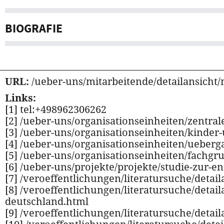
BIOGRAFIE
URL:
/ueber-uns/mitarbeitende/detailansicht/
Links:
[1] tel:+498962306262
[2] /ueber-uns/organisationseinheiten/zentra
[3] /ueber-uns/organisationseinheiten/kinde
[4] /ueber-uns/organisationseinheiten/ueberg
[5] /ueber-uns/organisationseinheiten/fachgru
[6] /ueber-uns/projekte/projekte/studie-zur-
[7] /veroeffentlichungen/literatursuche/detai
[8] /veroeffentlichungen/literatursuche/detai
deutschland.html
[9] /veroeffentlichungen/literatursuche/detai