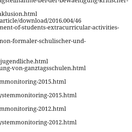
tagsteilnahme-bei-der-bewaeltigung-kritischer-
inklusion.html
article/download/2016.004/46
ent-of-students-extracurricular-activities-
-non-formaler-schulischer-und-
-jugendliche.html
cklung-von-ganztagsschulen.html
temmonitoring-2015.html
-systemmonitoring-2015.html
temmonitoring-2012.html
-systemmonitoring-2012.html