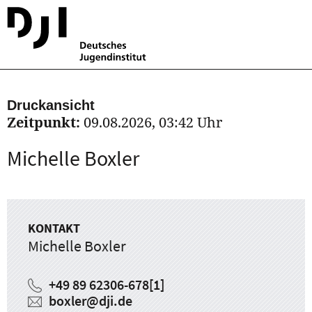
Druckansicht
Zeitpunkt:
09.08.2026, 03:42 Uhr
Michelle Boxler
KONTAKT
Michelle Boxler
+49 89 62306-678
[1]
boxler
@
dji.de