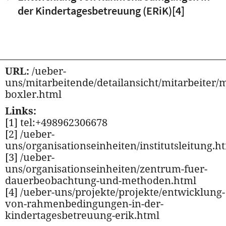
der Kindertagesbetreuung (ERiK)
[4]
URL:
/ueber-
uns/mitarbeitende/detailansicht/mitarbeiter/m
boxler.html
Links:
[1] tel:+498962306678
[2] /ueber-
uns/organisationseinheiten/institutsleitung.h
[3] /ueber-
uns/organisationseinheiten/zentrum-fuer-
dauerbeobachtung-und-methoden.html
[4] /ueber-uns/projekte/projekte/entwicklung-
von-rahmenbedingungen-in-der-
kindertagesbetreuung-erik.html