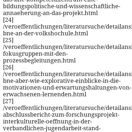
bildungspolitische-und-wissenschaftliche-
annaeherung-an-das-projekt.html
[24]
/veroeffentlichungen/literatursuche/detailansi
bne-an-der-volkshochule.html
[25]
/veroeffentlichungen/literatursuche/detailansi
fokusgruppen-mit-den-
prozessbegleitungen.html
[26]
/veroeffentlichungen/literatursuche/detailansi
bne-aber-wie-explorative-einblicke-in-die-
motivationen-und-erwartungshaltungen-von-
erwachsenen-lernenden.html
[27]
/veroeffentlichungen/literatursuche/detailansi
abschlussbericht-zum-forschungsprojekt-
interkulturelle-oeffnung-in-der-
verbandlichen-jugendarbeit-stand-