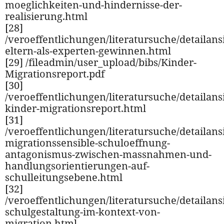
moeglichkeiten-und-hindernisse-der-
realisierung.html
[28]
/veroeffentlichungen/literatursuche/detailansi
eltern-als-experten-gewinnen.html
[29] /fileadmin/user_upload/bibs/Kinder-
Migrationsreport.pdf
[30]
/veroeffentlichungen/literatursuche/detailansi
kinder-migrationsreport.html
[31]
/veroeffentlichungen/literatursuche/detailansi
migrationssensible-schuloeffnung-
antagonismus-zwischen-massnahmen-und-
handlungsorientierungen-auf-
schulleitungsebene.html
[32]
/veroeffentlichungen/literatursuche/detailansi
schulgestaltung-im-kontext-von-
migration.html