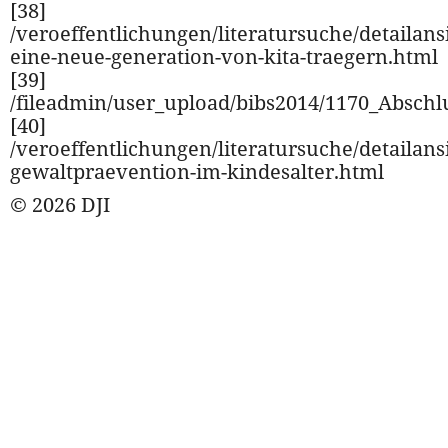
[38]
/veroeffentlichungen/literatursuche/detailansi
eine-neue-generation-von-kita-traegern.html
[39]
/fileadmin/user_upload/bibs2014/1170_Absch
[40]
/veroeffentlichungen/literatursuche/detailansi
gewaltpraevention-im-kindesalter.html
© 2026 DJI