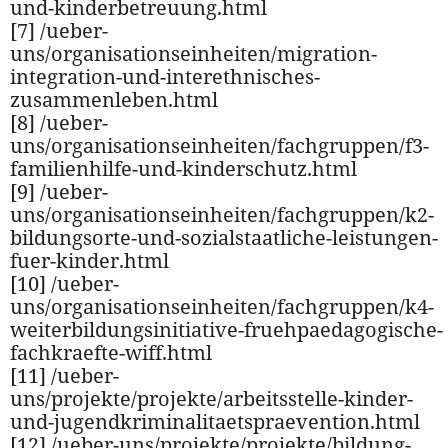
und-kinderbetreuung.html
[7] /ueber-
uns/organisationseinheiten/migration-
integration-und-interethnisches-
zusammenleben.html
[8] /ueber-
uns/organisationseinheiten/fachgruppen/f3-
familienhilfe-und-kinderschutz.html
[9] /ueber-
uns/organisationseinheiten/fachgruppen/k2-
bildungsorte-und-sozialstaatliche-leistungen-
fuer-kinder.html
[10] /ueber-
uns/organisationseinheiten/fachgruppen/k4-
weiterbildungsinitiative-fruehpaedagogische-
fachkraefte-wiff.html
[11] /ueber-
uns/projekte/projekte/arbeitsstelle-kinder-
und-jugendkriminalitaetspraevention.html
[12] /ueber-uns/projekte/projekte/bildung-