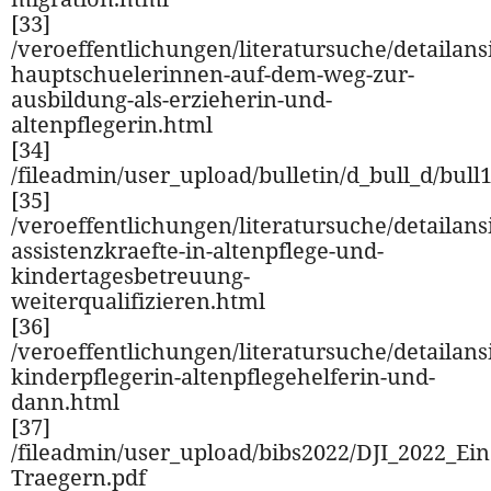
[33]
/veroeffentlichungen/literatursuche/detailansi
hauptschuelerinnen-auf-dem-weg-zur-
ausbildung-als-erzieherin-und-
altenpflegerin.html
[34]
/fileadmin/user_upload/bulletin/d_bull_d/bul
[35]
/veroeffentlichungen/literatursuche/detailansi
assistenzkraefte-in-altenpflege-und-
kindertagesbetreuung-
weiterqualifizieren.html
[36]
/veroeffentlichungen/literatursuche/detailansi
kinderpflegerin-altenpflegehelferin-und-
dann.html
[37]
/fileadmin/user_upload/bibs2022/DJI_2022_Ei
Traegern.pdf