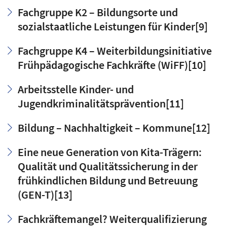
Fachgruppe K2 – Bildungsorte und
sozialstaatliche Leistungen für Kinder
[9]
Fachgruppe K4 – Weiterbildungsinitiative
Frühpädagogische Fachkräfte (WiFF)
[10]
Arbeitsstelle Kinder- und
Jugendkriminalitätsprävention
[11]
Bildung – Nachhaltigkeit – Kommune
[12]
Eine neue Generation von Kita-Trägern:
Qualität und Qualitätssicherung in der
frühkindlichen Bildung und Betreuung
(GEN-T)
[13]
Fachkräftemangel? Weiterqualifizierung