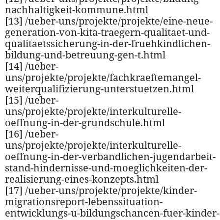
nachhaltigkeit-kommune.html
[13] /ueber-uns/projekte/projekte/eine-neue-
generation-von-kita-traegern-qualitaet-und-
qualitaetssicherung-in-der-fruehkindlichen-
bildung-und-betreuung-gen-t.html
[14] /ueber-
uns/projekte/projekte/fachkraeftemangel-
weiterqualifizierung-unterstuetzen.html
[15] /ueber-
uns/projekte/projekte/interkulturelle-
oeffnung-in-der-grundschule.html
[16] /ueber-
uns/projekte/projekte/interkulturelle-
oeffnung-in-der-verbandlichen-jugendarbeit-
stand-hindernisse-und-moeglichkeiten-der-
realisierung-eines-konzepts.html
[17] /ueber-uns/projekte/projekte/kinder-
migrationsreport-lebenssituation-
entwicklungs-u-bildungschancen-fuer-kinder-