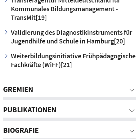
Transferagentur Mitteldeutschland für
Kommunales Bildungsmanagement -
TransMit
[19]
Validierung des Diagnostikinstruments für
Jugendhilfe und Schule in Hamburg
[20]
Weiterbildungsinitiative Frühpädagogische
Fachkräfte (WiFF)
[21]
GREMIEN
PUBLIKATIONEN
BIOGRAFIE