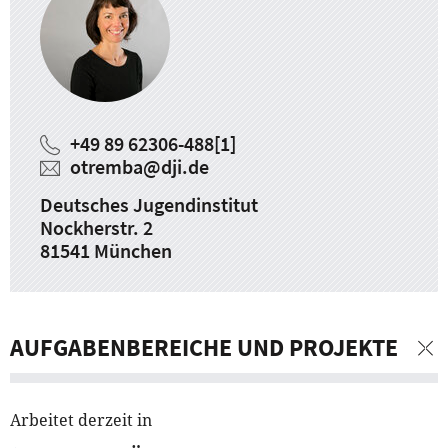
+49 89 62306-488
[1]
otremba
@
dji.de
Deutsches Jugendinstitut
Nockherstr. 2
81541 München
AUFGABENBEREICHE UND PROJEKTE
Arbeitet derzeit in