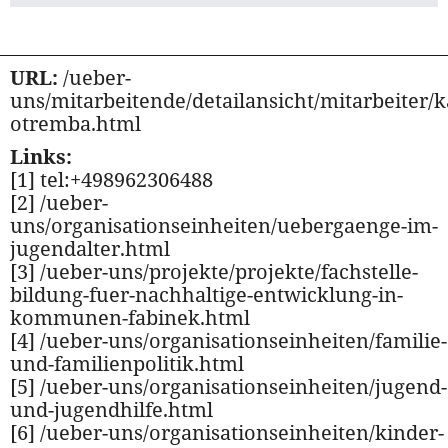
URL:
/ueber-
uns/mitarbeitende/detailansicht/mitarbeiter/k
otremba.html
Links:
[1] tel:+498962306488
[2] /ueber-
uns/organisationseinheiten/uebergaenge-im-
jugendalter.html
[3] /ueber-uns/projekte/projekte/fachstelle-
bildung-fuer-nachhaltige-entwicklung-in-
kommunen-fabinek.html
[4] /ueber-uns/organisationseinheiten/familie-
und-familienpolitik.html
[5] /ueber-uns/organisationseinheiten/jugend-
und-jugendhilfe.html
[6] /ueber-uns/organisationseinheiten/kinder-