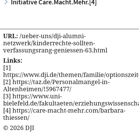
Initiative Care.Macht.Mehr.
[4]
URL:
/ueber-uns/dji-alumni-
netzwerk/kinderrechte-sollten-
verfassungsrang-geniessen-63.html
Links:
[1]
https://www.dji.de/themen/familie/optionszei
[2] https://taz.de/Personalmangel-in-
Altenheimen/!5967477/
[3] https://www.uni-
bielefeld.de/fakultaeten/erziehungswissensch
[4] https://care-macht-mehr.com/barbara-
thiessen/
© 2026 DJI