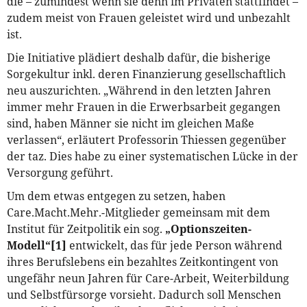
die – zumindest wenn sie denn im Privaten stattfindet –
zudem meist von Frauen geleistet wird und unbezahlt
ist.
Die Initiative plädiert deshalb dafür, die bisherige
Sorgekultur inkl. deren Finanzierung gesellschaftlich
neu auszurichten. „Während in den letzten Jahren
immer mehr Frauen in die Erwerbsarbeit gegangen
sind, haben Männer sie nicht im gleichen Maße
verlassen“, erläutert Professorin Thiessen gegenüber
der taz. Dies habe zu einer systematischen Lücke in der
Versorgung geführt.
Um dem etwas entgegen zu setzen, haben
Care.Macht.Mehr.-Mitglieder gemeinsam mit dem
Institut für Zeitpolitik ein sog.
„Optionszeiten-
Modell“
[1]
entwickelt, das für jede Person während
ihres Berufslebens ein bezahltes Zeitkontingent von
ungefähr neun Jahren für Care-Arbeit, Weiterbildung
und Selbstfürsorge vorsieht. Dadurch soll Menschen