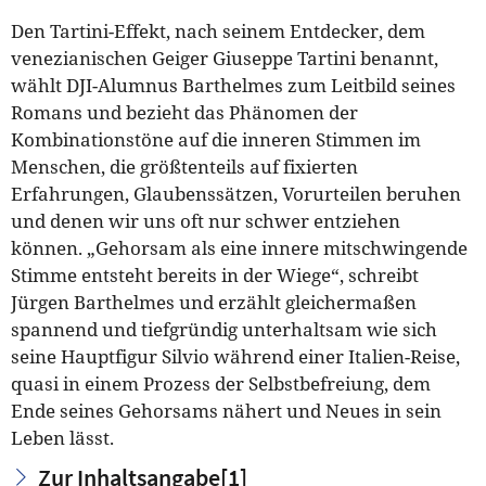
Den Tartini-Effekt, nach seinem Entdecker, dem
venezianischen Geiger Giuseppe Tartini benannt,
wählt DJI-Alumnus Barthelmes zum Leitbild seines
Romans und bezieht das Phänomen der
Kombinationstöne auf die inneren Stimmen im
Menschen, die größtenteils auf fixierten
Erfahrungen, Glaubenssätzen, Vorurteilen beruhen
und denen wir uns oft nur schwer entziehen
können. „Gehorsam als eine innere mitschwingende
Stimme entsteht bereits in der Wiege“, schreibt
Jürgen Barthelmes und erzählt gleichermaßen
spannend und tiefgründig unterhaltsam wie sich
seine Hauptfigur Silvio während einer Italien-Reise,
quasi in einem Prozess der Selbstbefreiung, dem
Ende seines Gehorsams nähert und Neues in sein
Leben lässt.
Zur Inhaltsangabe
[1]