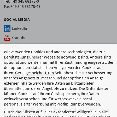
Tel. +49 345 68178-0
Fax +49 345 68178-47
SOCIAL MEDIA
LinkedIn
Youtube
RSS
Wir verwenden Cookies und andere Technologien, die zur
Bereitstellung unserer Webseite notwendig sind. Andere sind
GEFÖRDERT VON
optional und werden nur mit Ihrer Zustimmung eingesetzt: Bei
der optionalen statistischen Analyse werden Cookies auf
Ihrem Gerät gespeichert, um Seitenbesuche zur Verbesserung
unseres Angebots zu messen. Bei der optionalen Anzeige
externer Inhalte werden Ihre Daten an Drittanbieter
übermittelt um deren Angebote zu nutzen. Die Drittanbieter
können Cookies auf Ihrem Gerät speichern, Ihre Daten
weltweit verarbeiten und für Werbezwecke einschl.
personalisierter Werbung mit Profilbildung verwenden.
Das DJI wird größtenteils gefördert vom Bundesministerium
Durch das Klicken auf „alles akzeptieren“ willigen Sie in alle
für Bildung, Familie,