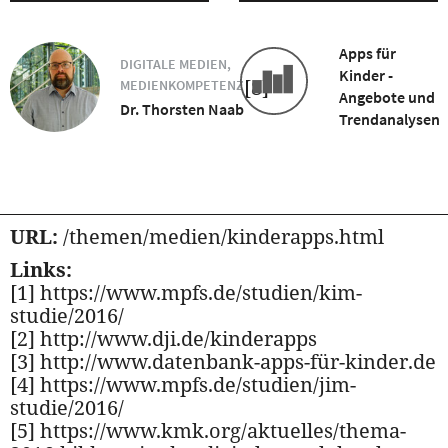
Apps für
DIGITALE MEDIEN,
Kinder -
[8]
MEDIENKOMPETENZ
Angebote und
Dr. Thorsten Naab
Trendanalysen
URL:
/themen/medien/kinderapps.html
Links:
[1] https://www.mpfs.de/studien/kim-
studie/2016/
[2] http://www.dji.de/kinderapps
[3] http://www.datenbank-apps-für-kinder.de
[4] https://www.mpfs.de/studien/jim-
studie/2016/
[5] https://www.kmk.org/aktuelles/thema-