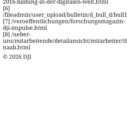
2016-bildung-in-der-digitalen-welt.html
[6]
/fileadmin/user_upload/bulletin/d_bull_d/bul
[7] /veroeffentlichungen/forschungsmagazin-
dji-impulse.html
[8] /ueber-
uns/mitarbeitende/detailansicht/mitarbeiter/t
naab.html
© 2026 DJI